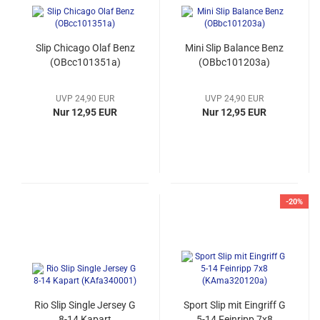
Slip Chicago Olaf Benz
Mini Slip Balance Benz
(OBcc101351a)
(OBbc101203a)
UVP 24,90 EUR
UVP 24,90 EUR
Nur 12,95 EUR
Nur 12,95 EUR
-20%
Rio Slip Single Jersey G
Sport Slip mit Eingriff G
8-14 Kapart
5-14 Feinripp 7x8