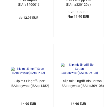
(KAfa340001)
(KAma320120a)
UVP 14,90 EUR
Nur 11,90 EUR
ab 13,95 EUR
Slip mit Eingriff Sport
Slip mit Eingriff Bio Cotton
ISAbodywear(ISAsp1482)
ISAbodywear(ISAbio309108)
14,90 EUR
14,90 EUR