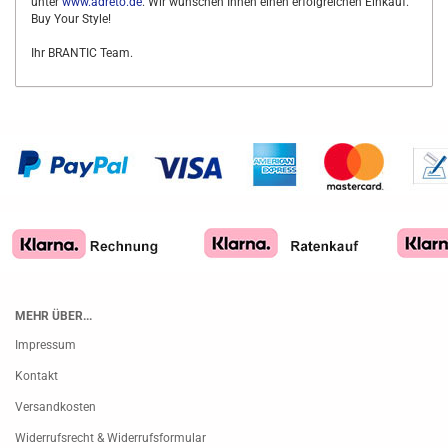
unter
www.adreto.de
. Wir wünschen Ihnen einen erfolgreichen Einkauf.
Buy Your Style!
Ihr BRANTIC Team.
MEHR ÜBER...
Impressum
Kontakt
Versandkosten
Widerrufsrecht & Widerrufsformular