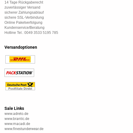
14 Tage Rückgaberecht
zuverlässiger Versand
sicherer Zahlungsablauf
sichere SSL-Verbindung
Online Paketverfolgung
Kundenservice/Beratung
Hotline Tel.: 0049 3533 5195 785
Versandoptionen
Sale Links
www.adreto.de
www.brantic.de
www.macadi.de
www.finestunderwear.de