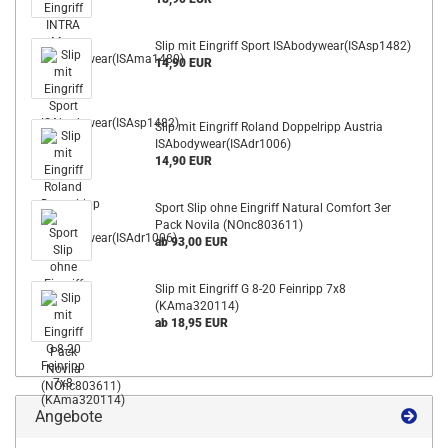
Slip mit Eingriff Sport ISAbodywear(ISAsp1482)
14,90 EUR
Slip mit Eingriff Roland Doppelripp Austria
ISAbodywear(ISAdr1006)
14,90 EUR
Sport Slip ohne Eingriff Natural Comfort 3er
Pack Novila (NOnc803611)
ab 93,00 EUR
Slip mit Eingriff G 8-20 Feinripp 7x8
(KAma320114)
ab 18,95 EUR
Angebote