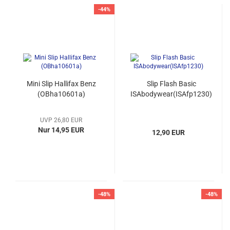
-44%
Mini Slip Hallifax Benz
Slip Flash Basic
(OBha10601a)
ISAbodywear(ISAfp1230)
UVP 26,80 EUR
Nur 14,95 EUR
12,90 EUR
-48%
-48%