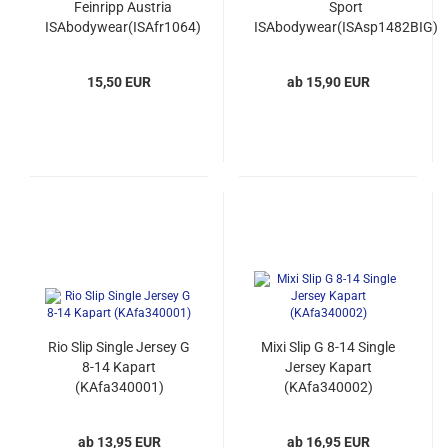
Feinripp Austria
Sport
ISAbodywear(ISAfr1064)
ISAbodywear(ISAsp1482BIG)
15,50 EUR
ab 15,90 EUR
Rio Slip Single Jersey G
Mixi Slip G 8-14 Single
8-14 Kapart
Jersey Kapart
(KAfa340001)
(KAfa340002)
ab 13,95 EUR
ab 16,95 EUR