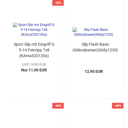
-20%
Sport Slip mit Eingriff G
Slip Flash Basic
5-14 Feinripp 7x8
ISAbodywear(ISAfp1230)
(KAma320120a)
UVP 14,90 EUR
Nur 11,90 EUR
12,90 EUR
-48%
-48%