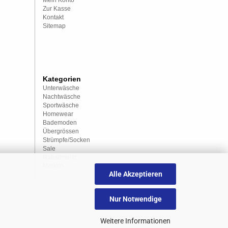
Mein Konto
Zur Kasse
Kontakt
Sitemap
Kategorien
Unterwäsche
Nachtwäsche
Sportwäsche
Homewear
Bademoden
Übergrössen
Strümpfe/Socken
Sale
Rabattmarkt
Marken
Alle Akzeptieren
Nur Notwendige
Weitere Informationen