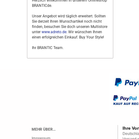
Herzlich Willkommen in unserem Onlineshop
BRANTICde.
Unser Angebot wird täglich erweitert. Sollten
Sie derzeit Ihren Wunschartikel noch nicht
finden, besuchen Sie doch unseren Multistore
unter
www.adreto.de
. Wir wünschen Ihnen
einen erfolgreichen Einkauf. Buy Your Style!
Ihr BRANTIC Team.
Ihre Vor
MEHR ÜBER...
Deutschla
Impressum