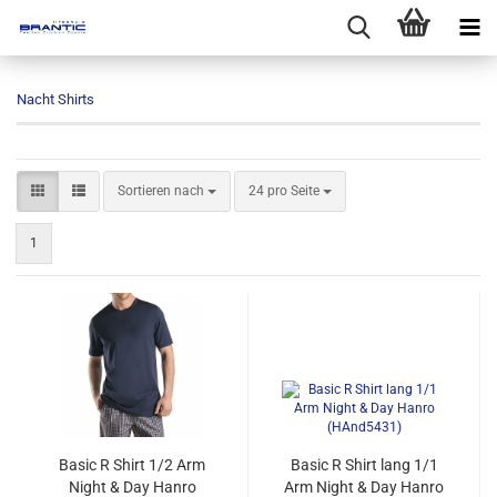
Nacht Shirts
Sortieren nach
pro Seite
Sortieren nach
24 pro Seite
1
Basic R Shirt 1/2 Arm
Basic R Shirt lang 1/1
Night & Day Hanro
Arm Night & Day Hanro