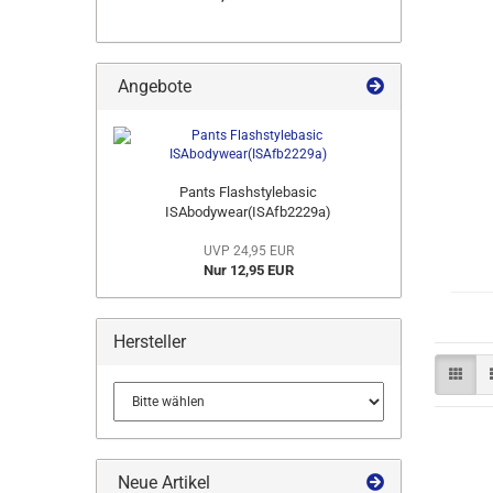
Angebote
Pants Flashstylebasic
ISAbodywear(ISAfb2229a)
UVP 24,95 EUR
Nur 12,95 EUR
Hersteller
Neue Artikel