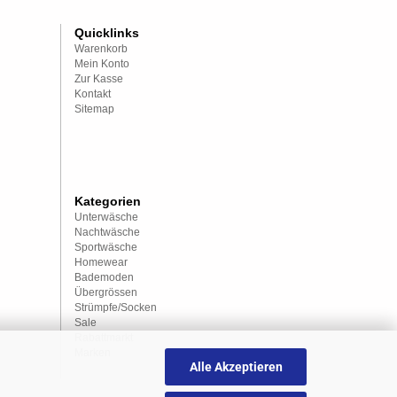
Quicklinks
Warenkorb
Mein Konto
Zur Kasse
Kontakt
Sitemap
Kategorien
Unterwäsche
Nachtwäsche
Sportwäsche
Homewear
Bademoden
Übergrössen
Strümpfe/Socken
Sale
Rabattmarkt
Marken
Alle Akzeptieren