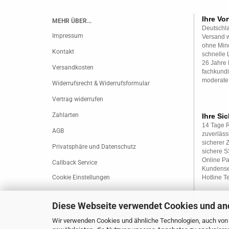
Ihre Vor
MEHR ÜBER...
Deutschla
Impressum
Versand w
ohne Mind
Kontakt
schnelle 
26 Jahre 
Versandkosten
fachkundi
moderate
Widerrufsrecht & Widerrufsformular
Vertrag widerrufen
Zahlarten
Ihre Sic
14 Tage 
AGB
zuverläss
sicherer 
Privatsphäre und Datenschutz
sichere 
Online P
Callback Service
Kundense
Cookie Einstellungen
Hotline T
Diese Webseite verwendet Cookies und an
Wir verwenden Cookies und ähnliche Technologien, auch von D