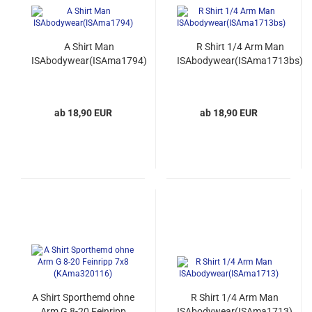
A Shirt Man
R Shirt 1/4 Arm Man
ISAbodywear(ISAma1794)
ISAbodywear(ISAma1713bs)
ab 18,90 EUR
ab 18,90 EUR
A Shirt Sporthemd ohne
R Shirt 1/4 Arm Man
Arm G 8-20 Feinripp
ISAbodywear(ISAma1713)