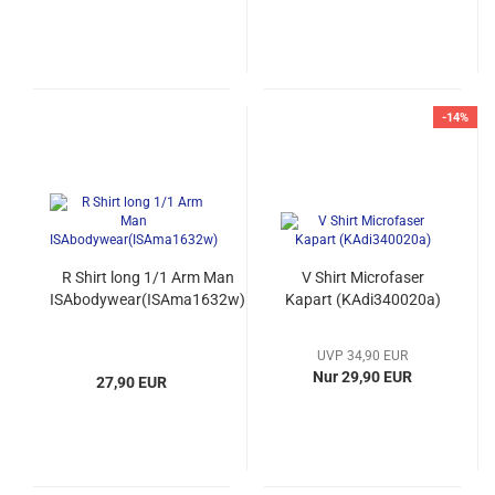
-14%
R Shirt long 1/1 Arm Man
V Shirt Microfaser
ISAbodywear(ISAma1632w)
Kapart (KAdi340020a)
UVP 34,90 EUR
Nur 29,90 EUR
27,90 EUR