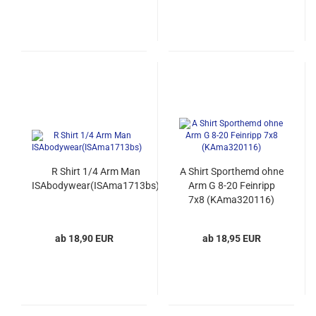
R Shirt 1/4 Arm Man
A Shirt Sporthemd ohne
ISAbodywear(ISAma1713bs)
Arm G 8-20 Feinripp
7x8 (KAma320116)
ab 18,90 EUR
ab 18,95 EUR