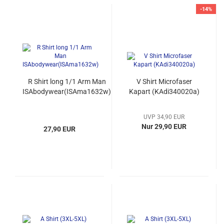
-14%
R Shirt long 1/1 Arm Man
V Shirt Microfaser
ISAbodywear(ISAma1632w)
Kapart (KAdi340020a)
UVP 34,90 EUR
Nur 29,90 EUR
27,90 EUR