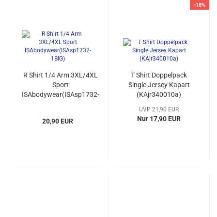
-18%
R Shirt 1/4 Arm 3XL/4XL
T Shirt Doppelpack
Sport
Single Jersey Kapart
ISAbodywear(ISAsp1732-
(KAjr340010a)
1BIG)
UVP 21,90 EUR
Nur 17,90 EUR
20,90 EUR