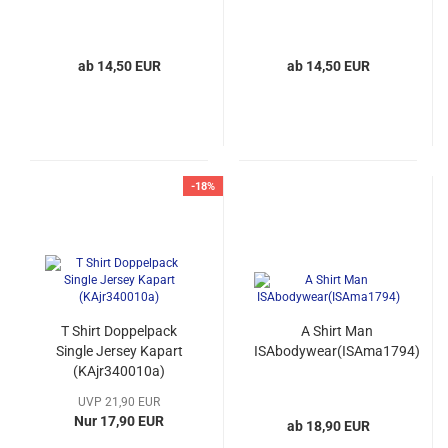
ab 14,50 EUR
ab 14,50 EUR
-18%
T Shirt Doppelpack
A Shirt Man
Single Jersey Kapart
ISAbodywear(ISAma1794)
(KAjr340010a)
UVP 21,90 EUR
Nur 17,90 EUR
ab 18,90 EUR