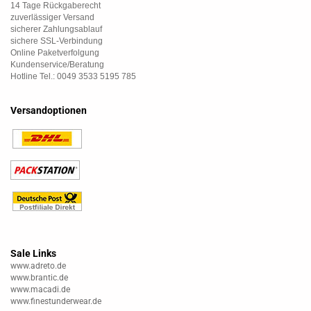
14 Tage Rückgaberecht
zuverlässiger Versand
sicherer Zahlungsablauf
sichere SSL-Verbindung
Online Paketverfolgung
Kundenservice/Beratung
Hotline Tel.: 0049 3533 5195 785
Versandoptionen
Sale Links
www.adreto.de
www.brantic.de
www.macadi.de
www.finestunderwear.de