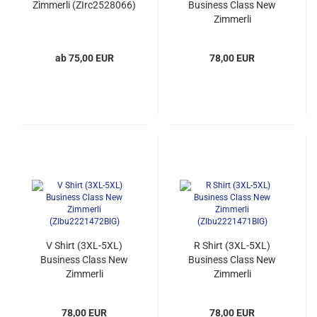
Zimmerli (ZIrc2528066)
Business Class New
Zimmerli
(ZIbu2221473BIG)
ab 75,00 EUR
78,00 EUR
V Shirt (3XL-5XL)
R Shirt (3XL-5XL)
Business Class New
Business Class New
Zimmerli
Zimmerli
(ZIbu2221472BIG)
(ZIbu2221471BIG)
78,00 EUR
78,00 EUR