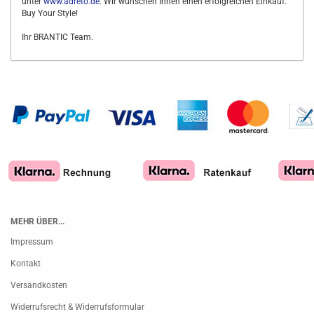
unter
www.adreto.de
. Wir wünschen Ihnen einen erfolgreichen Einkauf.
Buy Your Style!
Ihr BRANTIC Team.
MEHR ÜBER...
Impressum
Kontakt
Versandkosten
Widerrufsrecht & Widerrufsformular