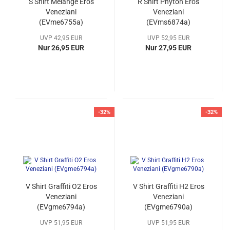
S Shirt Melange Eros
R Shirt Phyton Eros
Veneziani
Veneziani
(EVme6755a)
(EVms6874a)
UVP 42,95 EUR
UVP 52,95 EUR
Nur 26,95 EUR
Nur 27,95 EUR
-32%
-32%
V Shirt Graffiti O2 Eros
V Shirt Graffiti H2 Eros
Veneziani
Veneziani
(EVgme6794a)
(EVgme6790a)
UVP 51,95 EUR
UVP 51,95 EUR