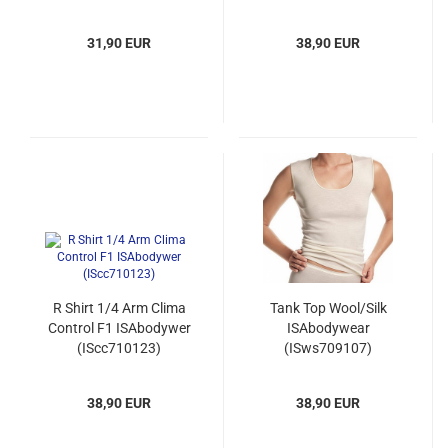
31,90 EUR
38,90 EUR
R Shirt 1/4 Arm Clima
Tank Top Wool/Silk
Control F1 ISAbodywer
ISAbodywear
(IScc710123)
(ISws709107)
38,90 EUR
38,90 EUR