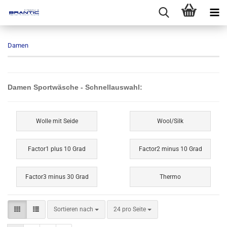
Damen
Damen Sportwäsche - Schnellauswahl:
Wolle mit Seide
Wool/Silk
Factor1 plus 10 Grad
Factor2 minus 10 Grad
Factor3 minus 30 Grad
Thermo
Sortieren nach
pro Seite
Sortieren nach
24 pro Seite