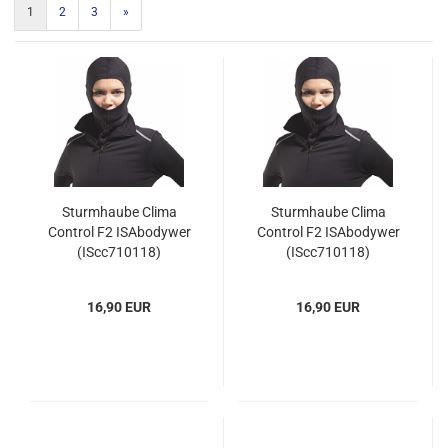
1
2
3
»
Sturmhaube Clima
Sturmhaube Clima
Control F2 ISAbodywer
Control F2 ISAbodywer
(IScc710118)
(IScc710118)
16,90 EUR
16,90 EUR