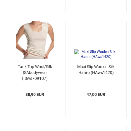
Tank Top Wool/Silk
Maxi Slip Woolen Silk
ISAbodywear
Hanro (HAws1420)
(ISws709107)
38,90 EUR
47,00 EUR