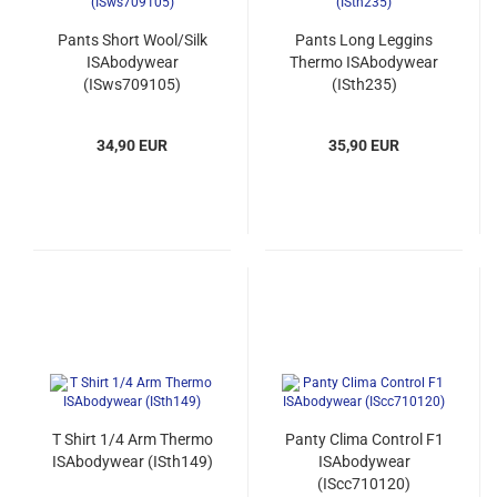
Pants Short Wool/Silk
Pants Long Leggins
ISAbodywear
Thermo ISAbodywear
(ISws709105)
(ISth235)
34,90 EUR
35,90 EUR
T Shirt 1/4 Arm Thermo
Panty Clima Control F1
ISAbodywear (ISth149)
ISAbodywear
(IScc710120)