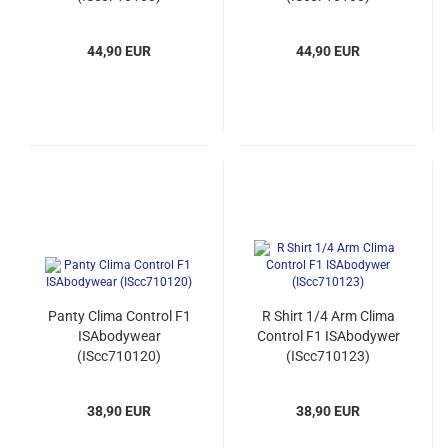
44,90 EUR
44,90 EUR
Panty Clima Control F1
R Shirt 1/4 Arm Clima
ISAbodywear
Control F1 ISAbodywer
(IScc710120)
(IScc710123)
38,90 EUR
38,90 EUR