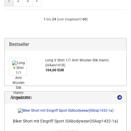
1
2
3
»
1
bis
24
(von insgesamt
60
)
Bestseller
Long V Shirt 1/1 Arm Woolen Silk Hanro
(HAws1418)
104,00 EUR
Angebote
Biker Short mit Eingriff Sport ISAbodywear(ISAsp1432-1a)