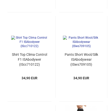
Shirt Top Clima Control
Pants Short Wool/Silk
F1 ISAbodywer
ISAbodywear
(IScc710122)
(ISws709105)
34,90 EUR
34,90 EUR