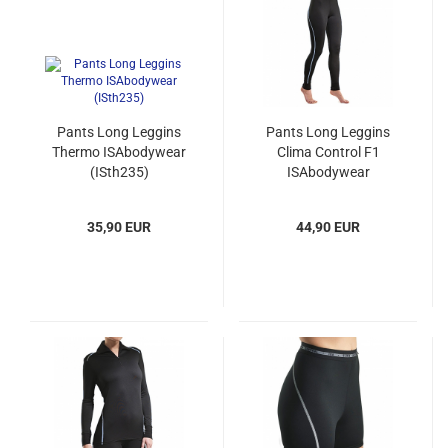
Pants Long Leggins
Pants Long Leggins
Thermo ISAbodywear
Clima Control F1
(ISth235)
ISAbodywear
(IScc710121)
35,90 EUR
44,90 EUR