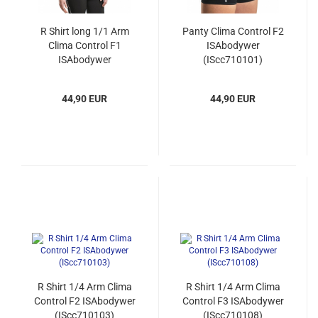
R Shirt long 1/1 Arm
Panty Clima Control F2
Clima Control F1
ISAbodywer
ISAbodywer
(IScc710101)
(IScc710124)
44,90 EUR
44,90 EUR
R Shirt 1/4 Arm Clima
R Shirt 1/4 Arm Clima
Control F2 ISAbodywer
Control F3 ISAbodywer
(IScc710103)
(IScc710108)