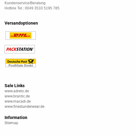
Kundenservice/Beratung
Hotline Tel.: 0049 3533 5195 785
Versandoptionen
Sale Links
www.adreto.de
www.brantic.de
www.macadi.de
www.finestunderwear.de
Information
Sitemap