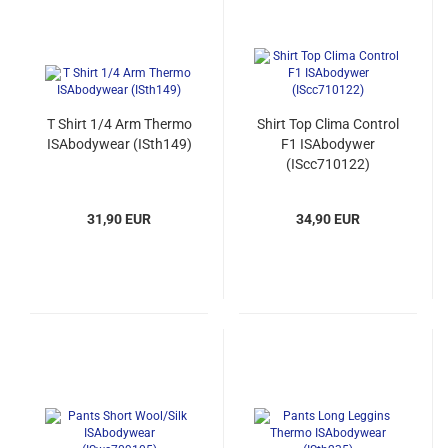
T Shirt 1/4 Arm Thermo
Shirt Top Clima Control
ISAbodywear (ISth149)
F1 ISAbodywer
(IScc710122)
31,90 EUR
34,90 EUR