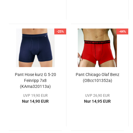
-25%
-44%
Pant Hose kurz G 5-20
Pant Chicago Olaf Benz
Feinripp 7x8
(OBcc101352a)
(KAma320113a)
UVP 19,90 EUR
UVP 26,90 EUR
Nur 14,90 EUR
Nur 14,95 EUR