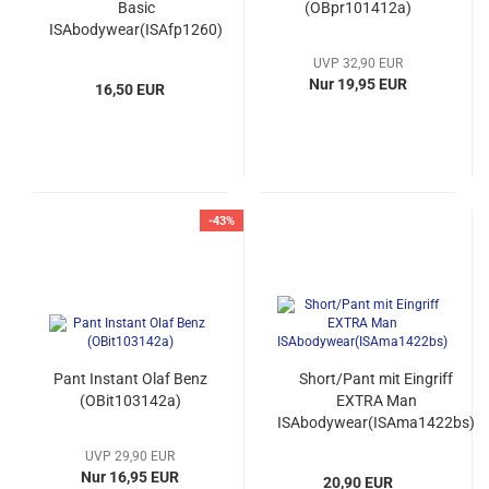
Basic
(OBpr101412a)
ISAbodywear(ISAfp1260)
UVP 32,90 EUR
Nur 19,95 EUR
16,50 EUR
-43%
Pant Instant Olaf Benz
Short/Pant mit Eingriff
(OBit103142a)
EXTRA Man
ISAbodywear(ISAma1422bs)
UVP 29,90 EUR
Nur 16,95 EUR
20,90 EUR