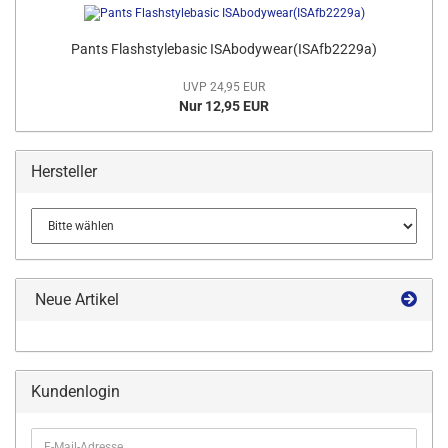
Pants Flashstylebasic ISAbodywear(ISAfb2229a)
UVP 24,95 EUR
Nur 12,95 EUR
Hersteller
Neue Artikel
Kundenlogin
E-