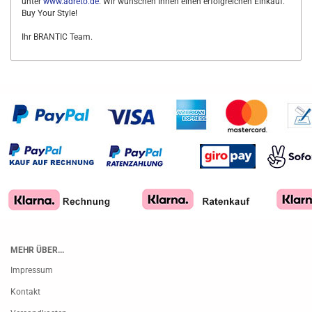
unter
www.adreto.de
. Wir wünschen Ihnen einen erfolgreichen Einkauf.
Buy Your Style!
Ihr BRANTIC Team.
MEHR ÜBER...
Impressum
Kontakt