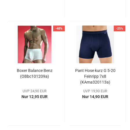
-48%
-25%
Boxer Balance Benz
Pant Hose kurz G 5-20
(OBbc101209a)
Feinripp 7x8
(KAma320113a)
UVP 24,90 EUR
UVP 19,90 EUR
Nur 12,95 EUR
Nur 14,90 EUR