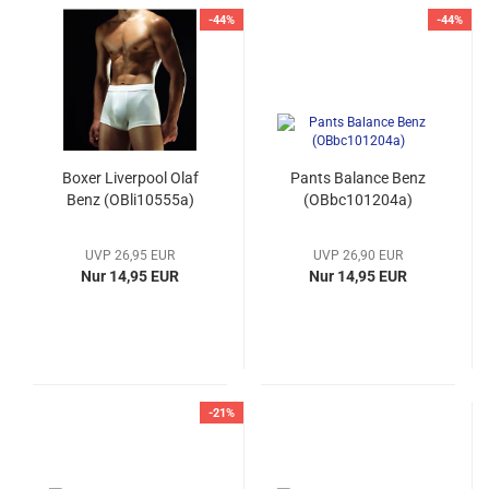
-44%
-44%
Boxer Liverpool Olaf
Pants Balance Benz
Benz (OBli10555a)
(OBbc101204a)
UVP 26,95 EUR
UVP 26,90 EUR
Nur 14,95 EUR
Nur 14,95 EUR
-21%