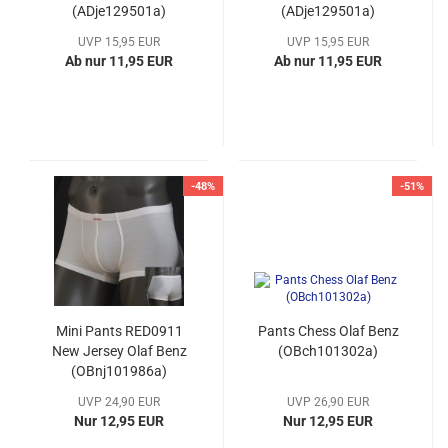
(ADje129501a)
(ADje129501a)
UVP 15,95 EUR
UVP 15,95 EUR
Ab nur 11,95 EUR
Ab nur 11,95 EUR
-48%
-51%
Mini Pants RED0911
Pants Chess Olaf Benz
New Jersey Olaf Benz
(OBch101302a)
(OBnj101986a)
UVP 24,90 EUR
UVP 26,90 EUR
Nur 12,95 EUR
Nur 12,95 EUR