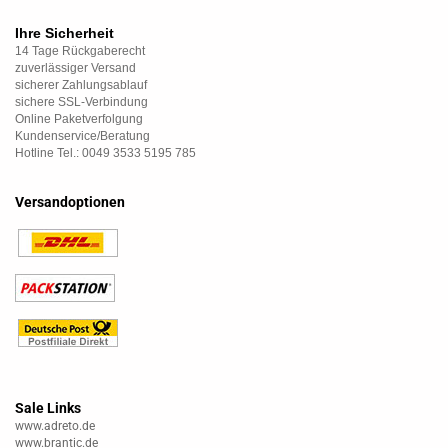
Ihre Sicherheit
14 Tage Rückgaberecht
zuverlässiger Versand
sicherer Zahlungsablauf
sichere SSL-Verbindung
Online Paketverfolgung
Kundenservice/Beratung
Hotline Tel.: 0049 3533 5195 785
Versandoptionen
Sale Links
www.adreto.de
www.brantic.de