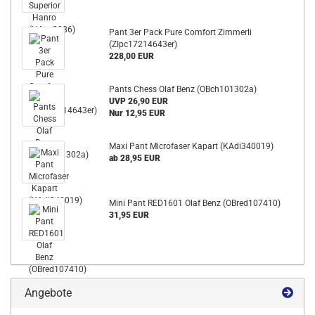
Pant 3er Pack Pure Comfort Zimmerli
(ZIpc17214643er)
228,00 EUR
Pants Chess Olaf Benz (OBch101302a)
UVP 26,90 EUR
Nur 12,95 EUR
Maxi Pant Microfaser Kapart (KAdi340019)
ab 28,95 EUR
Mini Pant RED1601 Olaf Benz (OBred107410)
31,95 EUR
Angebote