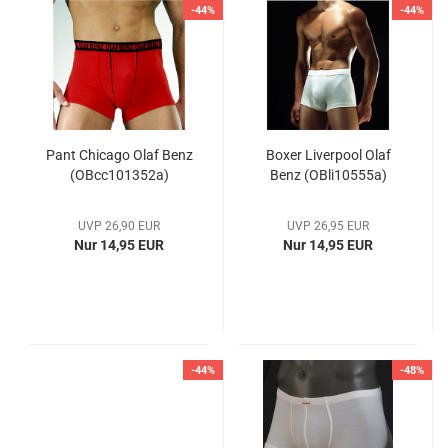
-44%
-44%
Pant Chicago Olaf Benz
Boxer Liverpool Olaf
(OBcc101352a)
Benz (OBli10555a)
UVP 26,90 EUR
UVP 26,95 EUR
Nur 14,95 EUR
Nur 14,95 EUR
-44%
-48%