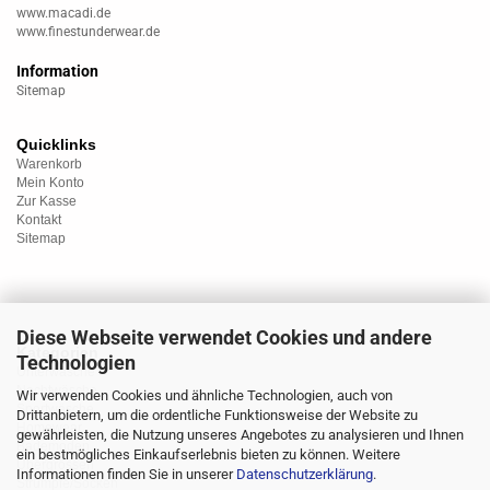
www.macadi.de
www.finestunderwear.de
Information
Sitemap
Quicklinks
Warenkorb
Mein Konto
Zur Kasse
Kontakt
Sitemap
Diese Webseite verwendet Cookies und andere
Kategorien
Technologien
Unterwäsche
Nachtwäsche
Wir verwenden Cookies und ähnliche Technologien, auch von
Sportwäsche
Drittanbietern, um die ordentliche Funktionsweise der Website zu
Homewear
gewährleisten, die Nutzung unseres Angebotes zu analysieren und Ihnen
Bademoden
ein bestmögliches Einkaufserlebnis bieten zu können. Weitere
Übergrössen
Informationen finden Sie in unserer
Datenschutzerklärung
.
Strümpfe/Socken