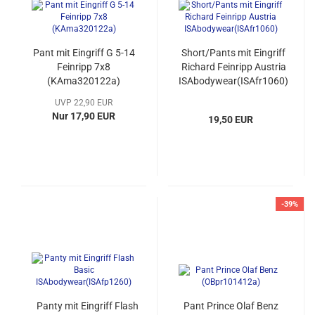
Pant mit Eingriff G 5-14
Short/Pants mit Eingriff
Feinripp 7x8
Richard Feinripp Austria
(KAma320122a)
ISAbodywear(ISAfr1060)
UVP 22,90 EUR
Nur 17,90 EUR
19,50 EUR
-39%
Panty mit Eingriff Flash
Pant Prince Olaf Benz