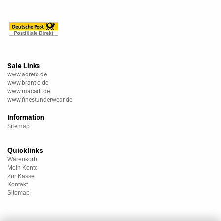
Sale Links
www.adreto.de
www.brantic.de
www.macadi.de
www.finestunderwear.de
Information
Sitemap
Quicklinks
Warenkorb
Mein Konto
Zur Kasse
Kontakt
Sitemap