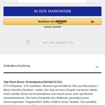
AUF DEN MERKZETTEL
Artikelbeschreibung
Slip Flash Basic ISAbodywear(ISAfp312101)
87% Polyamid, 13% Elasthan. Modisch geschnittener Slip aus Microfaser (
Meryl Skinlife) Elasthan - Anteil. Der Slip ist ohne Eingriff, hat flache Nähte,
einen breiten Bund mit Kontrastband und macht einen sehr sportlichen
Gesamteindruck. Die hohe Elastizität des Materials garantiert einen
hervorragenden Tragekomfort. Edles Outfit in feiner Struktur. Das perfekte