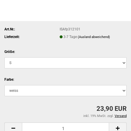
Art.Nr.:
ISAfp312101
Lieferzeit:
3-7 Tage
(Ausland abweichend)
Größe:
Farbe:
23,90 EUR
inkl. 19% MwSt. zzgl.
Versand