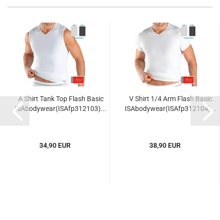
A Shirt Tank Top Flash Basic
V Shirt 1/4 Arm Flash Basic
ISAbodywear(ISAfp312103)...
ISAbodywear(ISAfp312104)...
34,90 EUR
38,90 EUR