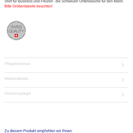
Shirt für Business und Freizeit - die Schweizer Unterwäsche für den Mann.
Bitte Größentabelle beachten!
Pflegehinweise
Markendetails
Grössenspiegel
Zu diesem Produkt empfehlen wir Ihnen: