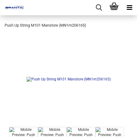
Push Up String M101 Manstore (MN1m206165)