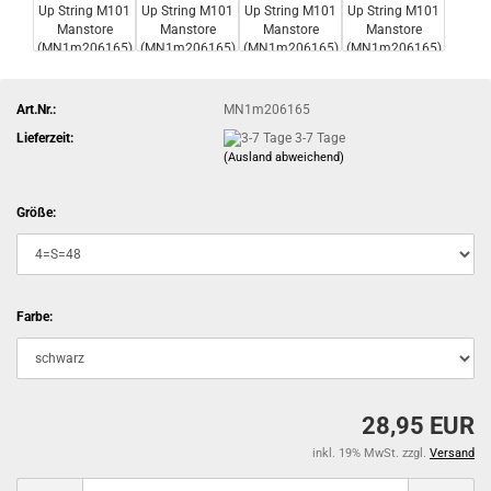
Art.Nr.:
MN1m206165
Lieferzeit:
3-7 Tage
(Ausland abweichend)
Größe:
Farbe:
28,95 EUR
inkl. 19% MwSt. zzgl.
Versand