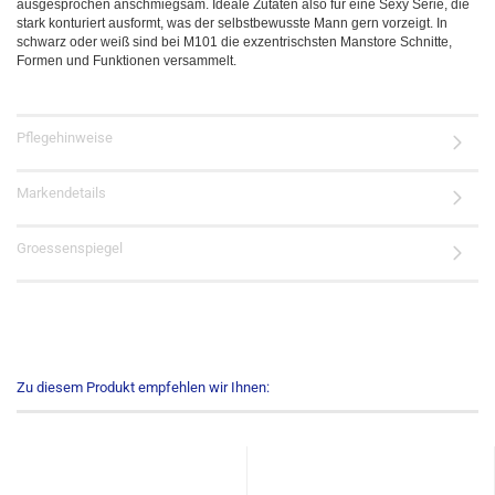
ausgesprochen anschmiegsam. Ideale Zutaten also für eine Sexy Serie, die
stark konturiert ausformt, was der selbstbewusste Mann gern vorzeigt. In
schwarz oder weiß sind bei M101 die exzentrischsten Manstore Schnitte,
Formen und Funktionen versammelt.
Pflegehinweise
Markendetails
Groessenspiegel
Zu diesem Produkt empfehlen wir Ihnen: