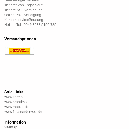
zuverlässiger Versand
sicherer Zahlungsablauf
sichere SSL-Verbindung
Online Paketverfolgung
Kundenservice/Beratung
Hotline Tel.: 0049 3533 5195 785
Versandoptionen
Sale Links
www.adreto.de
www.brantic.de
www.macadi.de
www.finestunderwear.de
Information
Sitemap