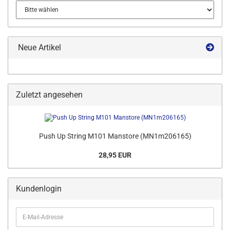
Neue Artikel
Zuletzt angesehen
Push Up String M101 Manstore (MN1m206165)
28,95 EUR
Kundenlogin
E-
Mail-