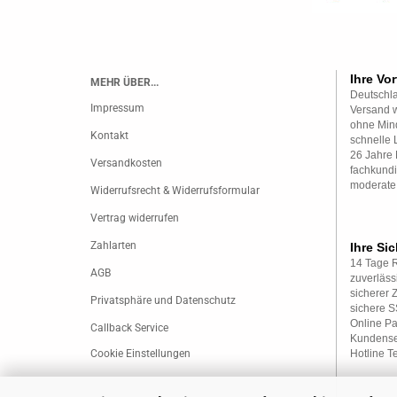
Ihre Vor
MEHR ÜBER...
Deutschla
Impressum
Versand w
ohne Mind
Kontakt
schnelle 
26 Jahre 
Versandkosten
fachkundi
moderate
Widerrufsrecht & Widerrufsformular
Vertrag widerrufen
Zahlarten
Ihre Sic
14 Tage 
AGB
zuverläss
sicherer 
Privatsphäre und Datenschutz
sichere 
Online P
Callback Service
Kundense
Cookie Einstellungen
Hotline T