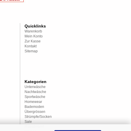
Quicklinks
Warenkorb
Mein Konto
Zur Kasse
Kontakt
Sitemap
Kategorien
Unterwäsche
Nachtwäsche
Sportwäsche
Homewear
Bademoden
Übergrössen
Strümpfe/Socken
Sale
Rabattmarkt