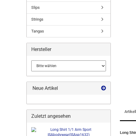
Slips
Strings
Tangas
Hersteller
Neue Artikel
Artike
Zuletzt angesehen
Long Shi