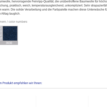
wolle, hervorragende Feinripp-Qualität, die unübertroffene Baumwolle für höchs
hung, praktisch, weich, temperaturausgleichend, unkompliziert. Sehr strapazierfä
warm. Die solide Verarbeitung und die Farbpalette machen diese Unterwäsche fü
 Alltag tauglich.
ern / color numbers
m Produkt empfehlen wir Ihnen: