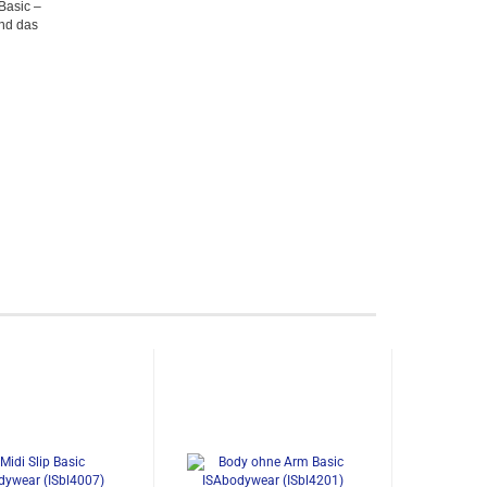
Basic –
und das