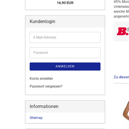
45% Micro
16,90 EUR
Unterwäsc
weiche Ma
angenehm
Kundenlogin
E-
Mail-
Adresse
Passwort
ANMELDEN
Zu diese
Konto erstellen
Passwort vergessen?
Informationen
Sitemap