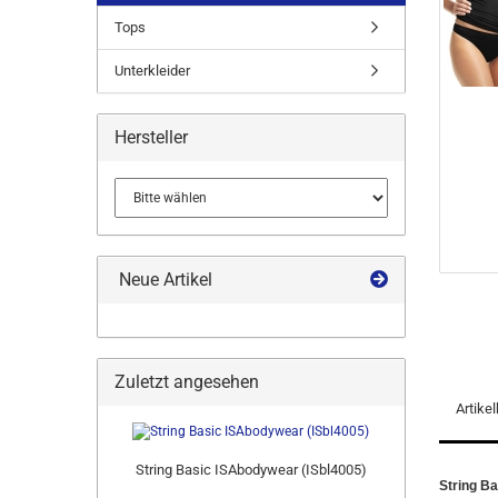
Tops
Unterkleider
Hersteller
Neue Artikel
Zuletzt angesehen
Artike
String Basic ISAbodywear (ISbl4005)
String B