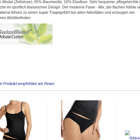
 Modal (Zellulose), 45% Baumwolle, 10% Elasthan. Sehr bequeme, pflegeleichte 
he im sportlich klassischen Design. Der moderne Faser - Mix, die flachen Nähte 
terial führen zu einen super Tragegefühl bei allen Aktivitäten und erzeugen ein
es Wohlbefinden.
m Produkt empfehlen wir Ihnen: