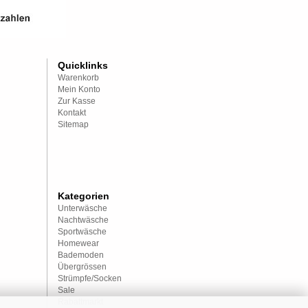
Quicklinks
Warenkorb
Mein Konto
Zur Kasse
Kontakt
Sitemap
Kategorien
Unterwäsche
Nachtwäsche
Sportwäsche
Homewear
Bademoden
Übergrössen
Strümpfe/Socken
Sale
Rabattmarkt