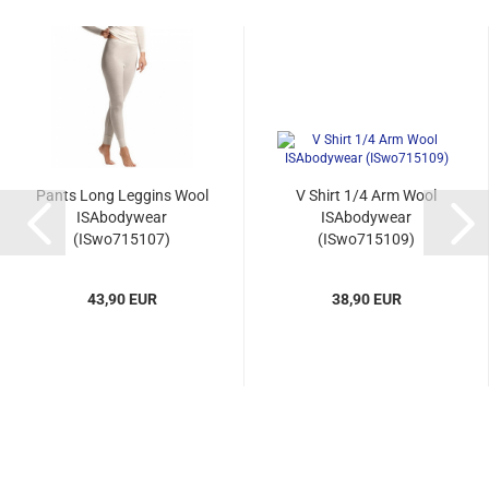
Pants Long Leggins Wool
V Shirt 1/4 Arm Wool
ISAbodywear
ISAbodywear
(ISwo715107)
(ISwo715109)
43,90 EUR
38,90 EUR