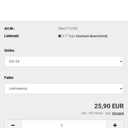
Art.Nr.:
ISwo715105
Lieferzeit:
3-7 Tage
(Ausland abweichend)
Größe:
Farbe:
25,90 EUR
inkl. 19% MwSt. zzgl.
Versand