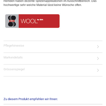
Hemden haben dezente Spitzenapplikationen im Ausschnittbereich. Das
hochwertige sehr weiche Material lässt keine Wünsche offen.
Pflegehinweise
Markendetails
Grössenspiegel
Zu diesem Produkt empfehlen wir Ihnen: