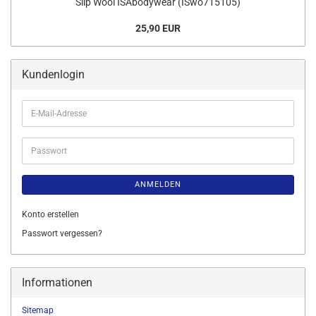
Slip Wool ISAbodywear (ISwo715105)
25,90 EUR
Kundenlogin
E-
Mail-
Adresse
Passwort
ANMELDEN
Konto erstellen
Passwort vergessen?
Informationen
Sitemap