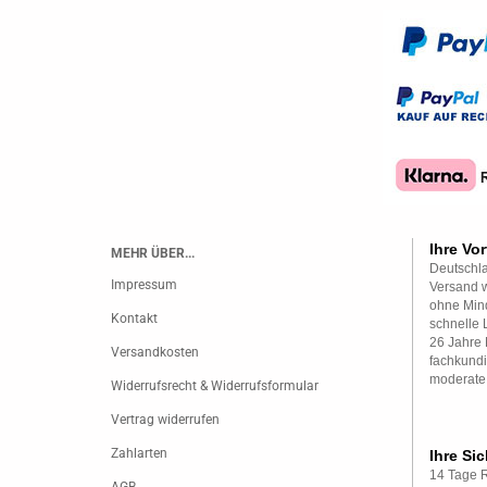
Ihre Vor
MEHR ÜBER...
Deutschla
Impressum
Versand w
ohne Mind
Kontakt
schnelle 
26 Jahre 
Versandkosten
fachkundi
moderate
Widerrufsrecht & Widerrufsformular
Vertrag widerrufen
Zahlarten
Ihre Sic
14 Tage 