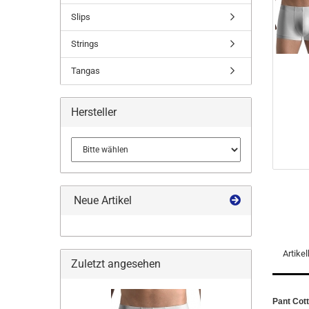
Slips
Strings
Tangas
Hersteller
Neue Artikel
Artike
Zuletzt angesehen
Pant Cot