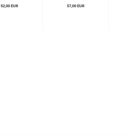
52,00 EUR
57,00 EUR
5