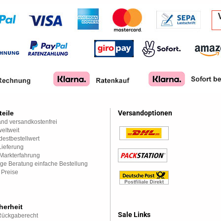
teile
Versandoptionen
nd versandkostenfrei
eltweit
estbestellwert
Lieferung
Markterfahrung
ge Beratung einfache Bestellung
 Preise
herheit
Sale Links
Rückgaberecht