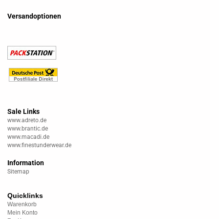
Versandoptionen
Sale Links
www.adreto.de
www.brantic.de
www.macadi.de
www.finestunderwear.de
Information
Sitemap
Quicklinks
Warenkorb
Mein Konto