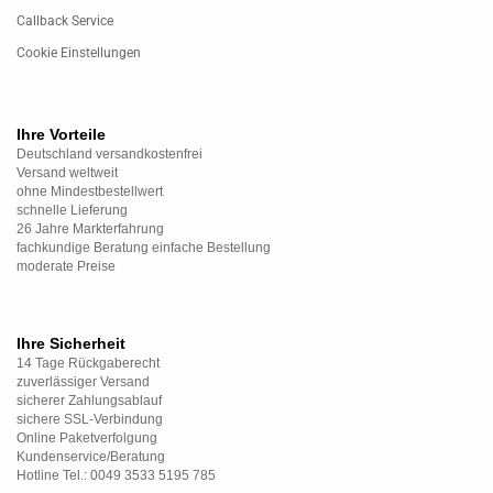
Callback Service
Cookie Einstellungen
Ihre Vorteile
Deutschland versandkostenfrei
Versand weltweit
ohne Mindestbestellwert
schnelle Lieferung
26 Jahre Markterfahrung
fachkundige Beratung einfache Bestellung
moderate Preise
Ihre Sicherheit
14 Tage Rückgaberecht
zuverlässiger Versand
sicherer Zahlungsablauf
sichere SSL-Verbindung
Online Paketverfolgung
Kundenservice/Beratung
Hotline Tel.: 0049 3533 5195 785