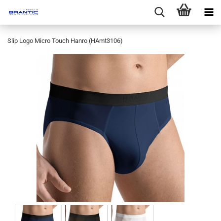
Slip Logo Micro Touch Hanro (HAmt3106)