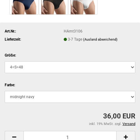
Art.Nr.:
HAmt3106
Lieferzeit:
3-7 Tage
(Ausland abweichend)
Größe:
Farbe:
36,00 EUR
inkl. 19% MwSt. zzgl.
Versand