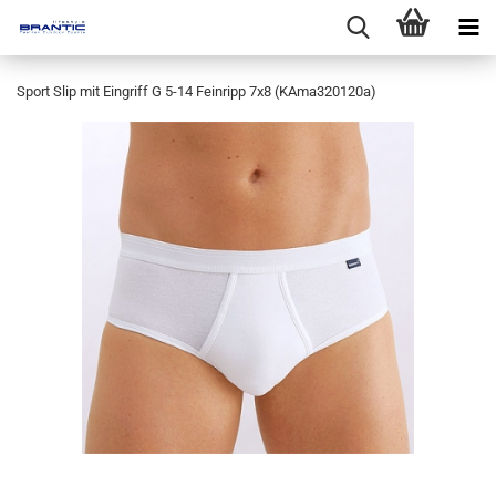
Sport Slip mit Eingriff G 5-14 Feinripp 7x8 (KAma320120a)