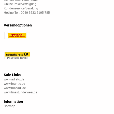
Online Paketverfolgung
Kundenservice/Beratung
Hotline Tel.: 0049 3533 5195 785
Versandoptionen
Sale Links
www.adreto.de
www.brantic.de
www.macadi.de
www.finestunderwear.de
Information
Sitemap