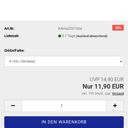
-20%
Art.Nr.:
KAma320120a
Lieferzeit:
3-7 Tage
(Ausland abweichend)
Größe/Farbe:
UVP 14,90 EUR
Nur 11,90 EUR
inkl. 19% MwSt. zzgl.
Versand