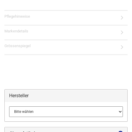
Pflegehinweise
Markendetails
Grössenspiegel
Hersteller