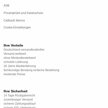
AGB
Privatsphäre und Datenschutz
Callback Service
Cookie Einstellungen
Ihre Vorteile
Deutschland versandkostenfrei
Versand weltweit
ohne Mindestbestellwert
schnelle Lieferung
26 Jahre Markterfahrung
fachkundige Beratung einfache Bestellung
moderate Preise
Ihre Sicherheit
14 Tage Rückgaberecht
zuverlässiger Versand
sicherer Zahlungsablauf
sichere SSL-Verbindung