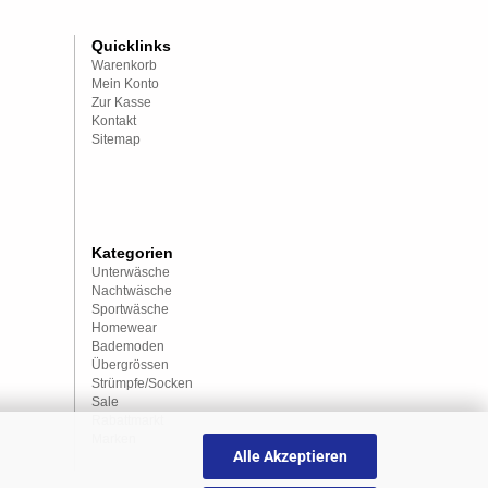
Quicklinks
Warenkorb
Mein Konto
Zur Kasse
Kontakt
Sitemap
Kategorien
Unterwäsche
Nachtwäsche
Sportwäsche
Homewear
Bademoden
Übergrössen
Strümpfe/Socken
Sale
Rabattmarkt
Marken
Alle Akzeptieren