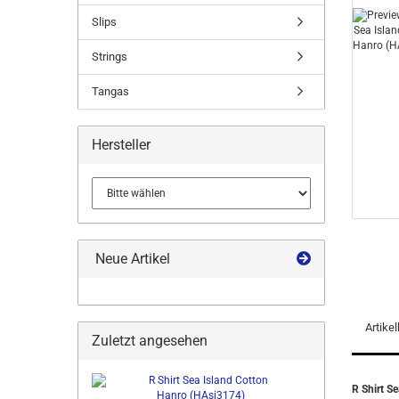
Slips
Strings
Tangas
Hersteller
Neue Artikel
Artike
Zuletzt angesehen
R Shirt S