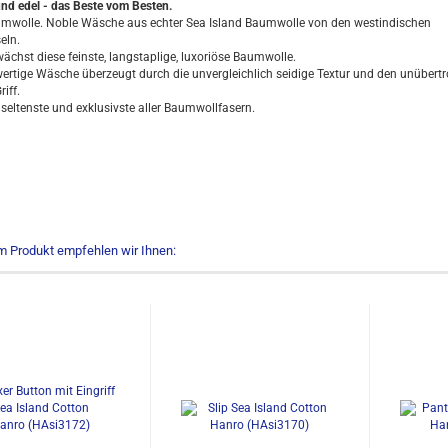
und edel - das Beste vom Besten.
wolle. Noble Wäsche aus echter Sea Island Baumwolle von den westindischen
eln.
wächst diese feinste, langstaplige, luxoriöse Baumwolle.
ertige Wäsche überzeugt durch die unvergleichlich seidige Textur und den unübertr
iff.
, seltenste und exklusivste aller Baumwollfasern.
m Produkt empfehlen wir Ihnen: