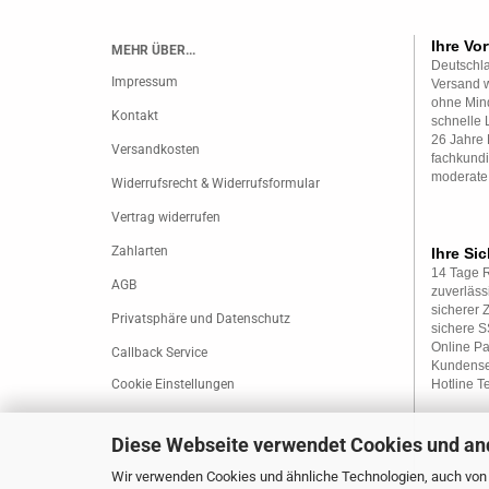
Ihre Vor
MEHR ÜBER...
Deutschla
Impressum
Versand w
ohne Mind
Kontakt
schnelle 
26 Jahre 
Versandkosten
fachkundi
moderate
Widerrufsrecht & Widerrufsformular
Vertrag widerrufen
Zahlarten
Ihre Sic
14 Tage 
AGB
zuverläss
sicherer 
Privatsphäre und Datenschutz
sichere 
Online P
Callback Service
Kundense
Cookie Einstellungen
Hotline T
Diese Webseite verwendet Cookies und an
Wir verwenden Cookies und ähnliche Technologien, auch von D