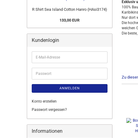
Exklusiv 
100% Baum
R Shirt Sea Island Cotton Hanro (HAsi3174)
Karibikins
Nur dort 
133,00 EUR
Die hochw
weichen Gr
​Die beste
Kundenlogin
E-
Mail-
Adresse
Passwort
Zu diese
ANMELDEN
Konto erstellen
Passwort vergessen?
Informationen