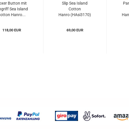
oxer Button mit
Slip Sea Island
Pan
ngriff Sea Island
Cotton
otton Hanro...
Hanro (HAsi3170)
Han
118,00 EUR
69,00 EUR