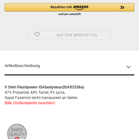
AUF DEN MERKZETTEL
Artikelbeschreibung
V Shirt Flashpower ISAbodywear(ISAfl1536a)
47% Polyamid, 44% Tactel, 9% Lycra,
Super Fasermix leicht transparent an Seiten.
Bitte Größentabelle beachten!