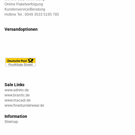
Online Paketverfolgung
Kundenservice/Beratung
Hotline Tel.: 0049 3533 5195 785
Versandoptionen
Sale Links
www.adreto.de
www.brantic.de
www.macadi.de
www.finestunderwear.de
Information
Sitemap