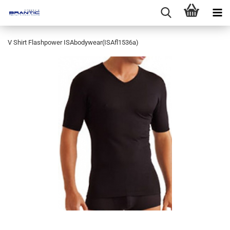
V Shirt Flashpower ISAbodywear(ISAfl1536a)