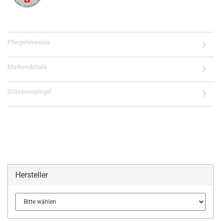
Pflegehinweise
Markendetails
Grössenspiegel
Hersteller