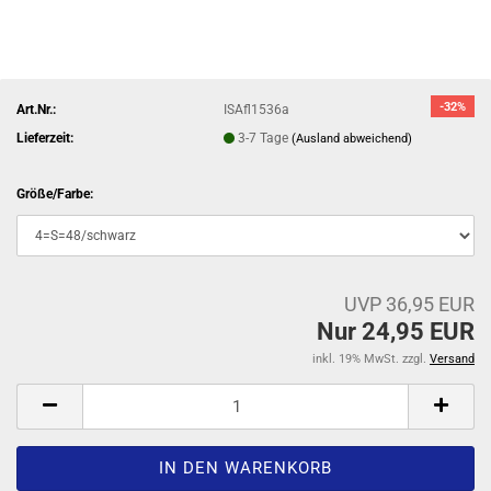
-32%
Art.Nr.:
ISAfl1536a
Lieferzeit:
3-7 Tage
(Ausland abweichend)
Größe/Farbe:
UVP 36,95 EUR
Nur 24,95 EUR
inkl. 19% MwSt. zzgl.
Versand