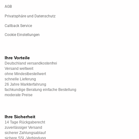
AGB
Privatsphäre und Datenschutz
Callback Service
Cookie Einstellungen
Ihre Vorteile
Deutschland versandkostenfrei
Versand weltweit
ohne Mindestbestellwert
schnelle Lieferung
26 Jahre Markterfahrung
fachkundige Beratung einfache Bestellung
moderate Preise
Ihre Sicherheit
14 Tage Rückgaberecht
zuverlässiger Versand
sicherer Zahlungsablauf
sichere SSL-Verbindung