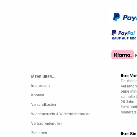
Ihre Vor
MEHR ÜBER...
Deutschla
Impressum
Versand w
ohne Mind
Kontakt
schnelle 
26 Jahre 
Versandkosten
fachkundi
moderate
Widerrufsrecht & Widerrufsformular
Vertrag widerrufen
Zahlarten
Ihre Sic