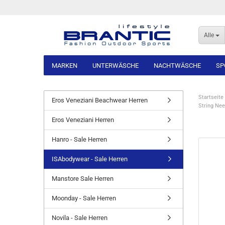
Alle
MARKEN
UNTERWÄSCHE
NACHTWÄSCHE
SP
Startseite
Eros Veneziani Beachwear Herren
String Ne
Eros Veneziani Herren
Hanro - Sale Herren
ISAbodywear - Sale Herren
Manstore Sale Herren
Moonday - Sale Herren
Novila - Sale Herren