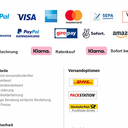
teile
Versandoptionen
nd versandkostenfrei
eltweit
estbestellwert
Lieferung
Markterfahrung
ge Beratung einfache Bestellung
 Preise
herheit