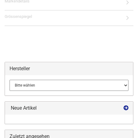
Markendetails
Grössenspiegel
Hersteller
Neue Artikel
Zuletzt angesehen