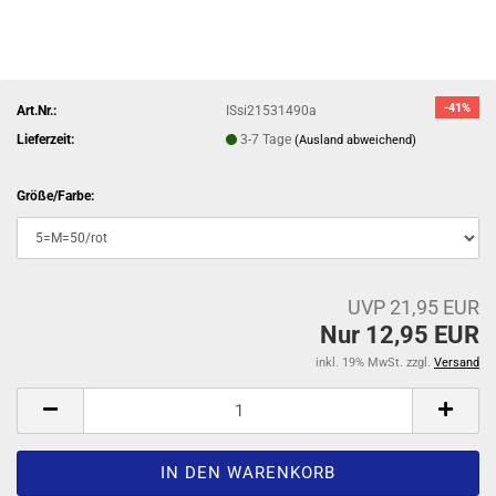
-41%
Art.Nr.:
ISsi21531490a
Lieferzeit:
3-7 Tage
(Ausland abweichend)
Größe/Farbe:
UVP 21,95 EUR
Nur 12,95 EUR
inkl. 19% MwSt. zzgl.
Versand