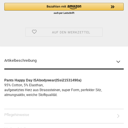
AUF DEN MERKZETTEL
Artikelbeschreibung
Pants Happy Day ISAbodywear(ISsi21531490a)
95% Cotton, 5% Elasthan,
aufgesetztes Herz aus Strasssteinen, super Form,
perfekter Sitz,
atmungsaktiv, weiche Stoffqualität.
Pflegehinweise