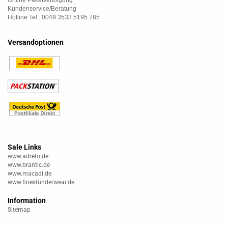
Online Paketverfolgung
Kundenservice/Beratung
Hotline Tel.: 0049 3533 5195 785
Versandoptionen
Sale Links
www.adreto.de
www.brantic.de
www.macadi.de
www.finestunderwear.de
Information
Sitemap