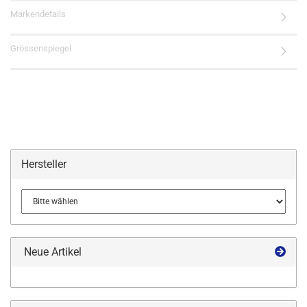
Markendetails
Grössenspiegel
Hersteller
Neue Artikel