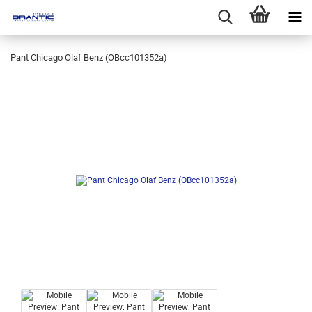
Pant Chicago Olaf Benz (OBcc101352a)