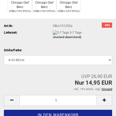
-44%
Art.Nr.:
OBcc101352a
Lieferzeit:
3-7 Tage
(Ausland abweichend)
Größe/Farbe:
UVP 26,90 EUR
Nur 14,95 EUR
inkl. 19% MwSt. zzgl.
Versand