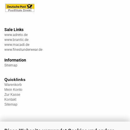
Sale Links
www.adreto.de
www.brantic.de
www.macadi.de
www.finestunderwear.de
Information
Sitemap
Quicklinks
Warenkorb
Mein Konto
Zur Kasse
Kontakt
Sitemap