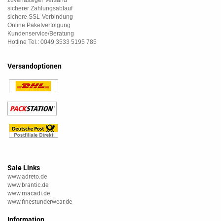
zuverlässiger Versand
sicherer Zahlungsablauf
sichere SSL-Verbindung
Online Paketverfolgung
Kundenservice/Beratung
Hotline Tel.: 0049 3533 5195 785
Versandoptionen
Sale Links
www.adreto.de
www.brantic.de
www.macadi.de
www.finestunderwear.de
Information