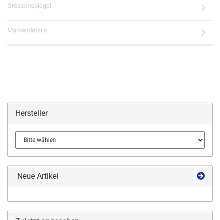
Grössenspiegel
Markendetails
Hersteller
Neue Artikel