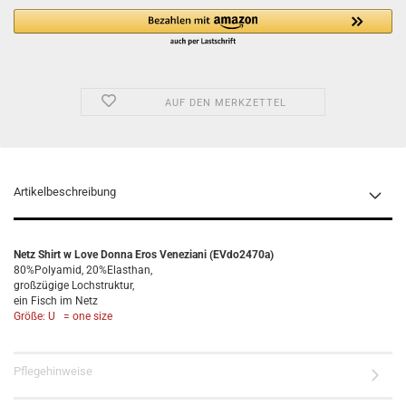
AUF DEN MERKZETTEL
Artikelbeschreibung
Netz Shirt w Love Donna Eros Veneziani (EVdo2470a)
80%Polyamid, 20%Elasthan,
großzügige Lochstruktur,
ein Fisch im Netz
Größe: U = one size
Pflegehinweise