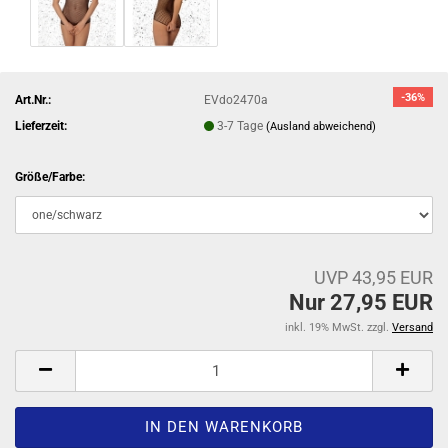
-36%
Art.Nr.:
EVdo2470a
Lieferzeit:
3-7 Tage
(Ausland abweichend)
Größe/Farbe:
UVP 43,95 EUR
Nur 27,95 EUR
inkl. 19% MwSt. zzgl.
Versand