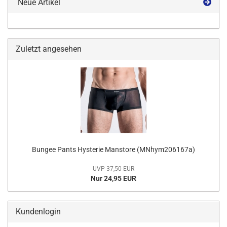
Neue Artikel
Zuletzt angesehen
Bungee Pants Hysterie Manstore (MNhym206167a)
UVP 37,50 EUR
Nur 24,95 EUR
Kundenlogin