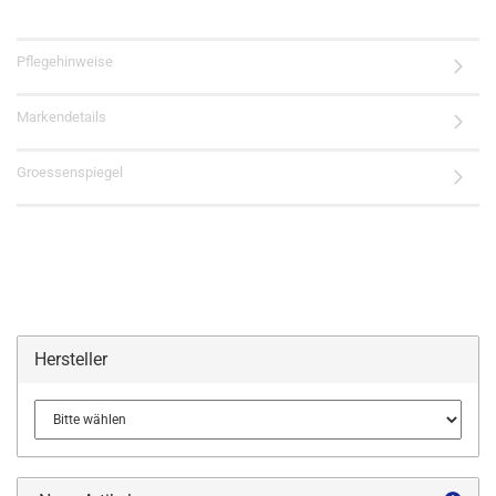
Pflegehinweise
Markendetails
Groessenspiegel
Hersteller