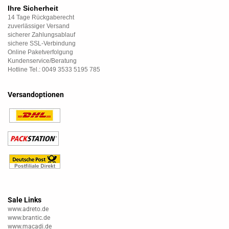
Ihre Sicherheit
14 Tage Rückgaberecht
zuverlässiger Versand
sicherer Zahlungsablauf
sichere SSL-Verbindung
Online Paketverfolgung
Kundenservice/Beratung
Hotline Tel.: 0049 3533 5195 785
Versandoptionen
Sale Links
www.adreto.de
www.brantic.de
www.macadi.de