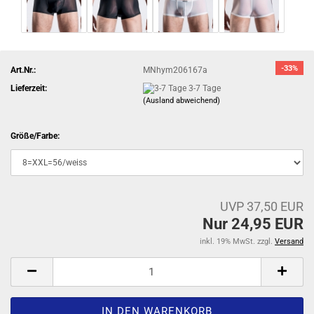
-33%
Art.Nr.:
MNhym206167a
Lieferzeit:
3-7 Tage
(Ausland abweichend)
Größe/Farbe:
UVP 37,50 EUR
Nur 24,95 EUR
inkl. 19% MwSt. zzgl.
Versand