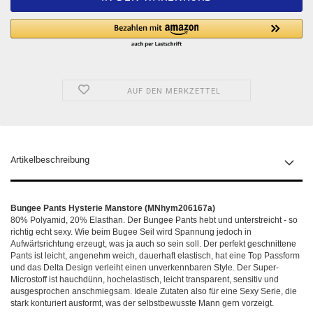
AUF DEN MERKZETTEL
Artikelbeschreibung
Bungee Pants Hysterie Manstore (MNhym206167a)
80% Polyamid, 20% Elasthan. Der Bungee Pants hebt und unterstreicht - so
richtig echt sexy. Wie beim Bugee Seil wird Spannung jedoch in
Aufwärtsrichtung erzeugt, was ja auch so sein soll. Der perfekt geschnittene
Pants ist leicht, angenehm weich, dauerhaft elastisch, hat eine Top Passform
und das Delta Design verleiht einen unverkennbaren Style. Der Super-
Microstoff ist hauchdünn, hochelastisch, leicht transparent, sensitiv und
ausgesprochen anschmiegsam. Ideale Zutaten also für eine Sexy Serie, die
stark konturiert ausformt, was der selbstbewusste Mann gern vorzeigt.