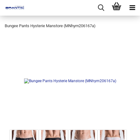
Bungee Pants Hysterie Manstore (MNhym206167a)