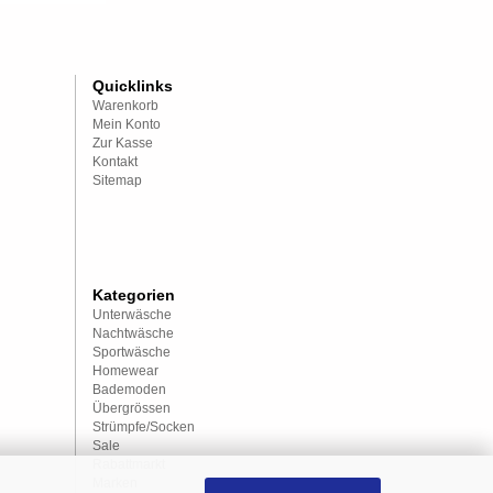
Quicklinks
Warenkorb
Mein Konto
Zur Kasse
Kontakt
Sitemap
Kategorien
Unterwäsche
Nachtwäsche
Sportwäsche
Homewear
Bademoden
Übergrössen
Strümpfe/Socken
Sale
Rabattmarkt
Marken