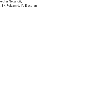
cher Netzstoff,
, 3% Polyamid, 1% Elasthan