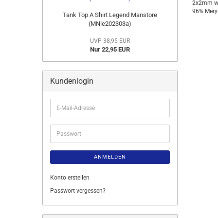
2x2mm wei
96% Meryl
Tank Top A Shirt Legend Manstore
(MNle202303a)
UVP 38,95 EUR
Nur 22,95 EUR
Kundenlogin
E-
Mail-
Adresse
Passwort
ANMELDEN
Konto erstellen
Passwort vergessen?