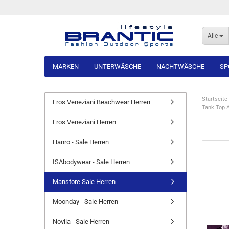
Alle
MARKEN
UNTERWÄSCHE
NACHTWÄSCHE
SP
Startseite
Eros Veneziani Beachwear Herren
Tank Top 
Eros Veneziani Herren
Hanro - Sale Herren
ISAbodywear - Sale Herren
Manstore Sale Herren
Moonday - Sale Herren
Novila - Sale Herren