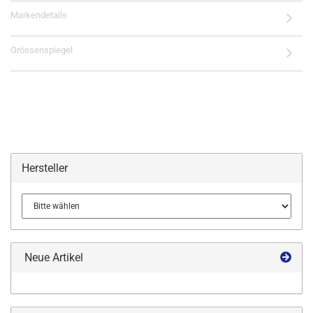
Markendetails
Grössenspiegel
Hersteller
Neue Artikel