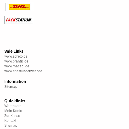
Sale Links
www.adreto.de
www.brantic.de
www.macadi.de
www.finestunderwear.de
Information
Sitemap
Quicklinks
Warenkorb
Mein Konto
Zur Kasse
Kontakt
Sitemap