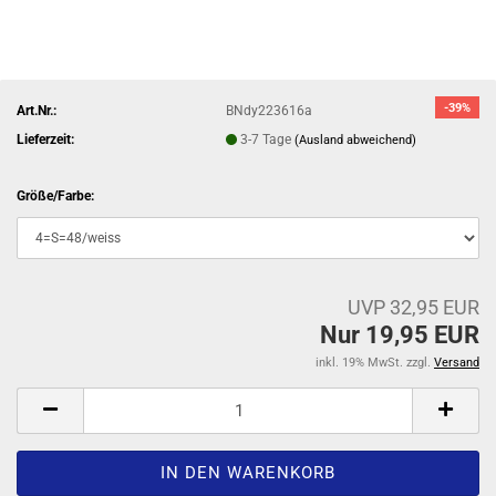
-39%
Art.Nr.:
BNdy223616a
Lieferzeit:
3-7 Tage
(Ausland abweichend)
Größe/Farbe:
UVP 32,95 EUR
Nur 19,95 EUR
inkl. 19% MwSt. zzgl.
Versand