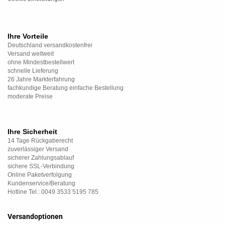
Ihre Vorteile
Deutschland versandkostenfrei
Versand weltweit
ohne Mindestbestellwert
schnelle Lieferung
26 Jahre Markterfahrung
fachkundige Beratung einfache Bestellung
moderate Preise
Ihre Sicherheit
14 Tage Rückgaberecht
zuverlässiger Versand
sicherer Zahlungsablauf
sichere SSL-Verbindung
Online Paketverfolgung
Kundenservice/Beratung
Hotline Tel.: 0049 3533 5195 785
Versandoptionen