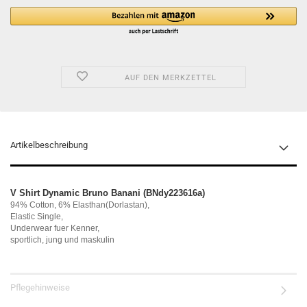
AUF DEN MERKZETTEL
Artikelbeschreibung
V Shirt Dynamic Bruno Banani (BNdy223616a)
94% Cotton, 6% Elasthan(Dorlastan),
Elastic Single,
Underwear fuer Kenner,
sportlich, jung und maskulin
Pflegehinweise