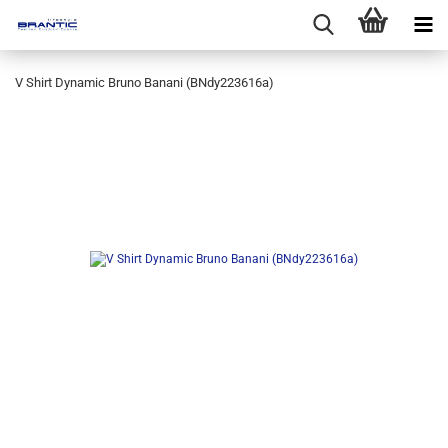
V Shirt Dynamic Bruno Banani (BNdy223616a)