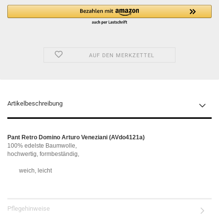
AUF DEN MERKZETTEL
Artikelbeschreibung
Pant Retro Domino Arturo Veneziani (AVdo4121a)
100
% edelste Baumwolle, 
hochwertig, formbeständig,
	weich, leicht
Pflegehinweise