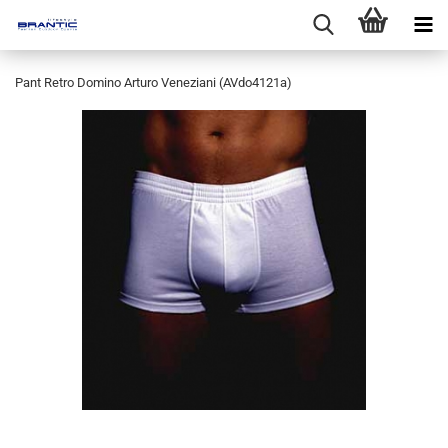
Pant Retro Domino Arturo Veneziani (AVdo4121a)