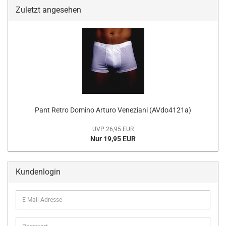
Zuletzt angesehen
Pant Retro Domino Arturo Veneziani (AVdo4121a)
UVP 26,95 EUR
Nur 19,95 EUR
Kundenlogin
E-
Mail-
Adresse
Passwort