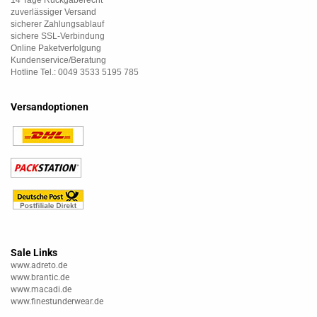
14 Tage Rückgaberecht
zuverlässiger Versand
sicherer Zahlungsablauf
sichere SSL-Verbindung
Online Paketverfolgung
Kundenservice/Beratung
Hotline Tel.: 0049 3533 5195 785
Versandoptionen
Sale Links
www.adreto.de
www.brantic.de
www.macadi.de
www.finestunderwear.de