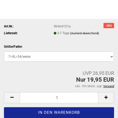
-26%
Art.Nr.:
AVdo4121a
Lieferzeit:
3-7 Tage
(Ausland abweichend)
Größe/Farbe:
UVP 26,95 EUR
Nur 19,95 EUR
inkl. 19% MwSt. zzgl.
Versand