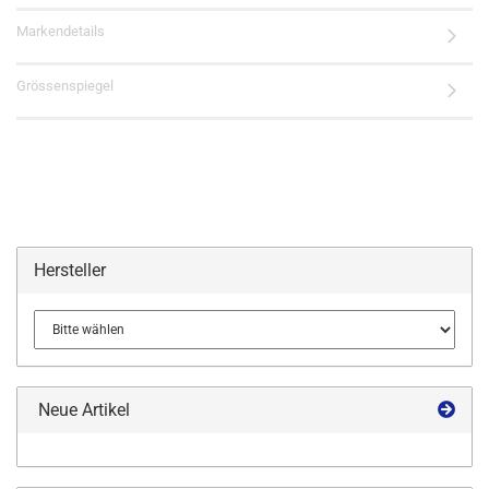
Markendetails
Grössenspiegel
Hersteller
Neue Artikel