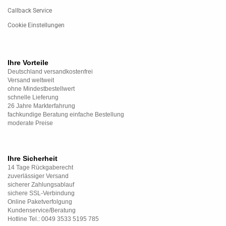
Callback Service
Cookie Einstellungen
Ihre Vorteile
Deutschland versandkostenfrei
Versand weltweit
ohne Mindestbestellwert
schnelle Lieferung
26 Jahre Markterfahrung
fachkundige Beratung einfache Bestellung
moderate Preise
Ihre Sicherheit
14 Tage Rückgaberecht
zuverlässiger Versand
sicherer Zahlungsablauf
sichere SSL-Verbindung
Online Paketverfolgung
Kundenservice/Beratung
Hotline Tel.: 0049 3533 5195 785