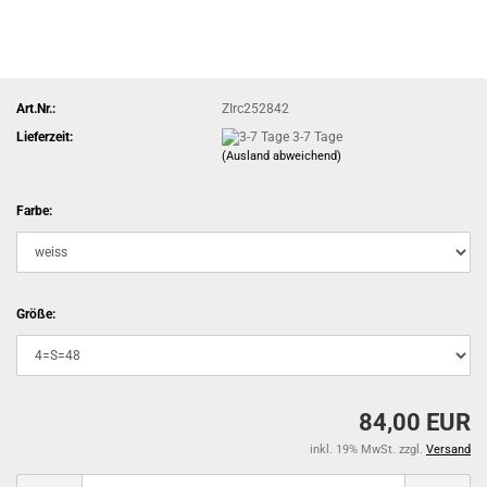
Art.Nr.:
ZIrc252842
Lieferzeit:
3-7 Tage
(Ausland abweichend)
Farbe:
Größe:
84,00 EUR
inkl. 19% MwSt. zzgl.
Versand