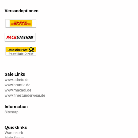
Versandoptionen
Sale Links
www.adreto.de
www.brantic.de
www.macadi.de
www.finestunderwear.de
Information
Sitemap
Quicklinks
Warenkorb