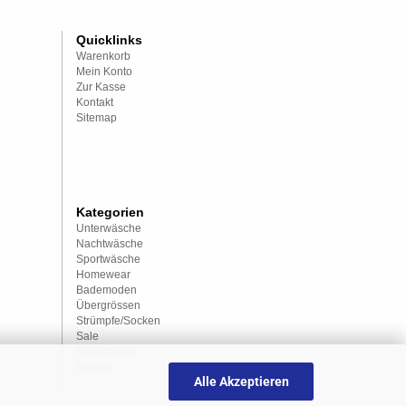
Quicklinks
Warenkorb
Mein Konto
Zur Kasse
Kontakt
Sitemap
Kategorien
Unterwäsche
Nachtwäsche
Sportwäsche
Homewear
Bademoden
Übergrössen
Strümpfe/Socken
Sale
Rabattmarkt
Marken
Alle Akzeptieren