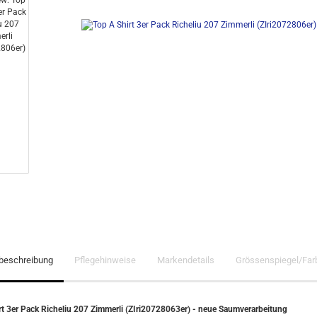
lbeschreibung
Pflegehinweise
Markendetails
Grössenspiegel/Far
rt 3er Pack Richeliu 207 Zimmerli (ZIri20728063er) - neue Saumverarbeitung