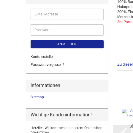
100% Baum
Naturprod
200% Elast
E-
Merzerisi
Mail-
3er Pack 
Adresse
Passwort
ANMELDEN
Konto erstellen
Zu diese
Passwort vergessen?
Informationen
Sitemap
Wichtige Kundeninformation!
Sl
Herzlich Willkommen in unserem Onlineshop