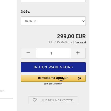
Größe:
299,00 EUR
inkl. 19% MwSt. zzgl.
Versand
ben
AUF DEN MERKZETTEL