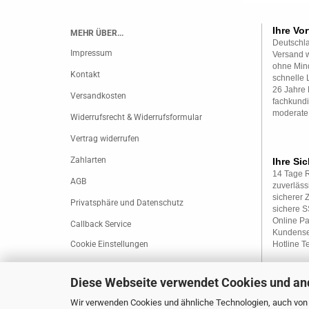
Ihre Vor
MEHR ÜBER...
Deutschla
Impressum
Versand w
ohne Mind
Kontakt
schnelle 
26 Jahre 
Versandkosten
fachkundi
moderate
Widerrufsrecht & Widerrufsformular
Vertrag widerrufen
Zahlarten
Ihre Sic
14 Tage 
AGB
zuverläss
sicherer 
Privatsphäre und Datenschutz
sichere 
Online P
Callback Service
Kundense
Cookie Einstellungen
Hotline T
Diese Webseite verwendet Cookies und an
Wir verwenden Cookies und ähnliche Technologien, auch von D