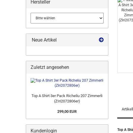
Hersteller
Neue Artikel
Zuletzt angesehen
Top A Shirt 3er Pack Richeliu 207 Zimmerli
(ZIri2072806er)
Artike
299,00 EUR
Top A Shi
Kundenlogin