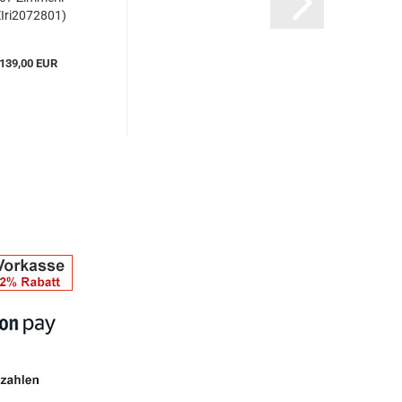
ZIri2072801)
139,00 EUR