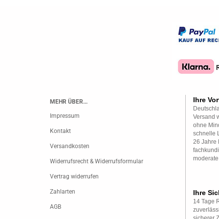
Ihre Vor
MEHR ÜBER...
Deutschla
Impressum
Versand w
ohne Mind
Kontakt
schnelle 
26 Jahre 
Versandkosten
fachkundi
moderate
Widerrufsrecht & Widerrufsformular
Vertrag widerrufen
Zahlarten
Ihre Sic
14 Tage 
AGB
zuverläss
sicherer 