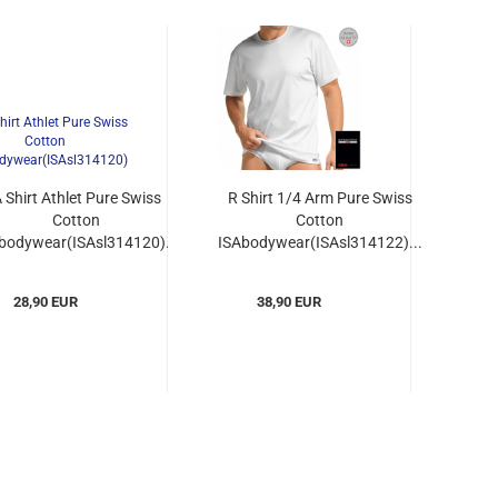
 Shirt Athlet Pure Swiss
R Shirt 1/4 Arm Pure Swiss
Cotton
Cotton
bodywear(ISAsl314120)...
ISAbodywear(ISAsl314122)...
28,90 EUR
38,90 EUR