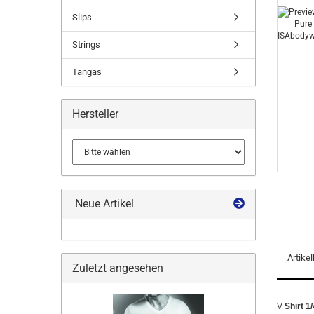
Slips
Strings
Tangas
Hersteller
Neue Artikel
Artike
Zuletzt angesehen
V
Shirt 1