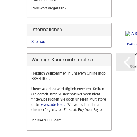
Konto erstellen
Passwort vergessen?
Informationen
Sitemap
A
Wichtige Kundeninformation!
ISA
Herzlich Willkommen in unserem Onlineshop
BRANTICde.
Unser Angebot wird täglich erweitert. Sollten
Sie derzeit Ihren Wunschartikel noch nicht
finden, besuchen Sie doch unseren Multistore
unter
www.adreto.de
. Wir wünschen Ihnen
einen erfolgreichen Einkauf. Buy Your Style!
Ihr BRANTIC Team.