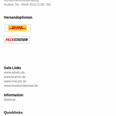
Kundenservice/Beratung
Hotline Tel.: 0049 3533 5195 785
Versandoptionen
Sale Links
www.adreto.de
www.brantic.de
www.macadi.de
www.finestunderwear.de
Information
Sitemap
Quicklinks