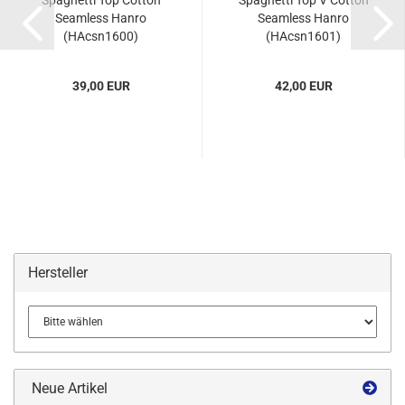
Spaghetti Top Cotton
Spaghetti Top V Cotton
Seamless Hanro
Seamless Hanro
(HAcsn1600)
(HAcsn1601)
39,00 EUR
42,00 EUR
Hersteller
Neue Artikel