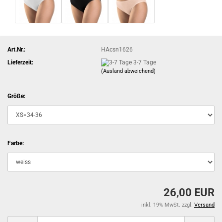
Art.Nr.:
HAcsn1626
Lieferzeit:
3-7 Tage
(Ausland abweichend)
Größe:
Farbe:
26,00 EUR
inkl. 19% MwSt. zzgl.
Versand