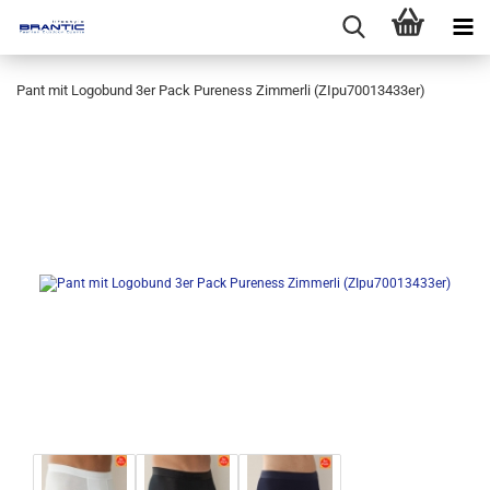
Pant mit Logobund 3er Pack Pureness Zimmerli (ZIpu70013433er)