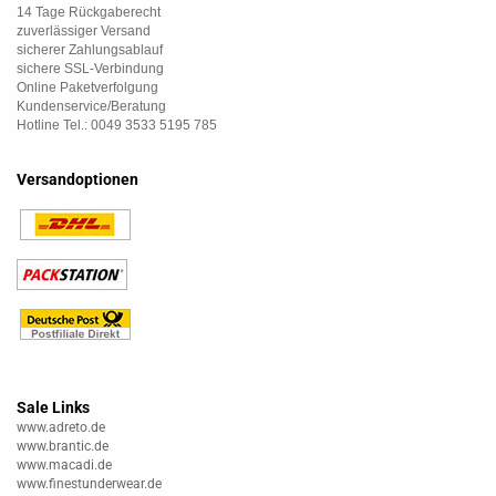
14 Tage Rückgaberecht
zuverlässiger Versand
sicherer Zahlungsablauf
sichere SSL-Verbindung
Online Paketverfolgung
Kundenservice/Beratung
Hotline Tel.: 0049 3533 5195 785
Versandoptionen
Sale Links
www.adreto.de
www.brantic.de
www.macadi.de
www.finestunderwear.de