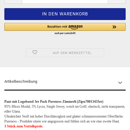
AUF DEN MERKZETTEL
Artikelbeschreibung
Pant mit Logobund 3er Pack Pureness Zimmerli (Zipu70013433er)
95% Micro Modal, 5% Lycra, Single Jersey, weich im Griff, elastisch, nicht transparent,
edler Glanz.
Ultraleichter Stoff mit hoher Durchlässigkeit und glatter schmutzresistenter Oberfläche.
Pureness - Produkte sitzen wie angegossen und fühlen sich an wie eine zweite Haut.
3 Stück zum Vorteilspreis.