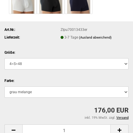
Art.Nr.:
ZIpu70013433er
Lieferzeit:
3-7 Tage
(Ausland abweichend)
Größe:
Farbe:
176,00 EUR
inkl. 19% MwSt. zzgl.
Versand