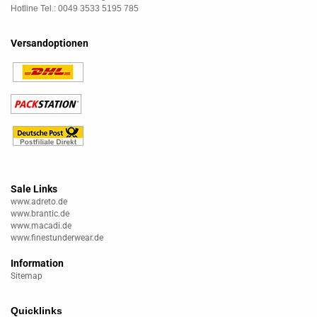
Hotline Tel.: 0049 3533 5195 785
Versandoptionen
Sale Links
www.adreto.de
www.brantic.de
www.macadi.de
www.finestunderwear.de
Information
Sitemap
Quicklinks