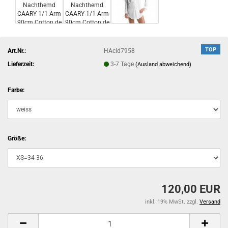
TOP
Art.Nr.:
HAcld7958
Lieferzeit:
3-7 Tage
(Ausland abweichend)
Farbe:
Größe:
120,00 EUR
inkl. 19% MwSt. zzgl.
Versand