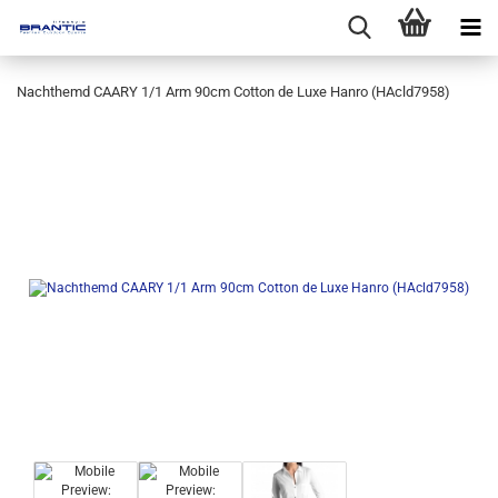
Nachthemd CAARY 1/1 Arm 90cm Cotton de Luxe Hanro (HAcld7958)