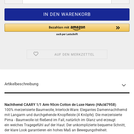
AUF DEN MERKZETTEL
Artikelbeschreibung
Nachthemd CAARY 1/1 Arm 90cm Cotton de Luxe Hanro (HAcld7958)
100% merzerisierte Baumwolle, Interlock-Ware. Elegantes Damennachthemd
mit Langarm und durchgehende Knopfleiste (4 Knöpfe). Die merzerisierte
Pima - Baumwolle ist fließend im Fall, natürlich im Glanz und erzeugt
ein weiches Tragegefühl auf der Haut. Der unkomplizierte bequeme Schnitt,
der klare Look garantieren ein hohes Maß an Bewegungsfreiheit
.