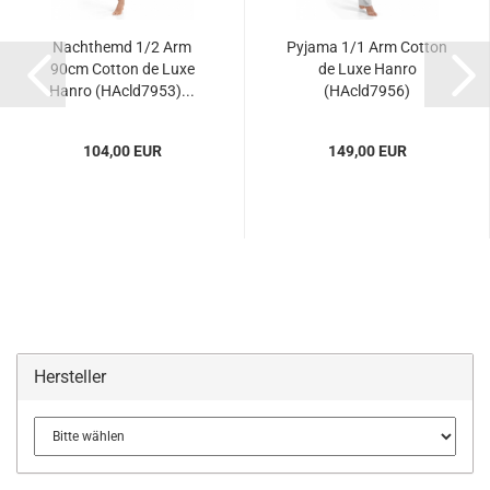
Nachthemd 1/2 Arm
Pyjama 1/1 Arm Cotton
90cm Cotton de Luxe
de Luxe Hanro
Hanro (HAcld7953)...
(HAcld7956)
104,00 EUR
149,00 EUR
Hersteller