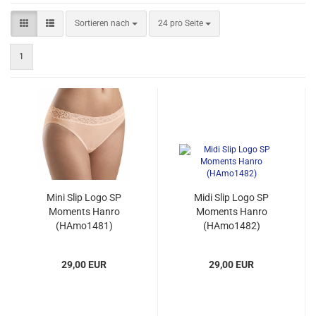
Sortieren nach
pro Seite
Sortieren nach
24 pro Seite
1
Mini Slip Logo SP
Midi Slip Logo SP
Moments Hanro
Moments Hanro
(HAmo1481)
(HAmo1482)
29,00 EUR
29,00 EUR