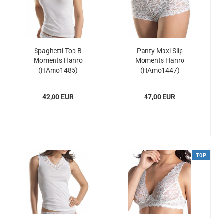
Spaghetti Top B
Panty Maxi Slip
Moments Hanro
Moments Hanro
(HAmo1485)
(HAmo1447)
42,00 EUR
47,00 EUR
TOP