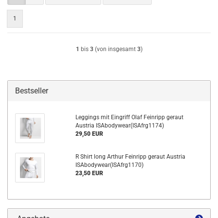
1
1
bis
3
(von insgesamt
3
)
Bestseller
Leggings mit Eingriff Olaf Feinripp geraut
Austria ISAbodywear(ISAfrg1174)
29,50 EUR
R Shirt long Arthur Feinripp geraut Austria
ISAbodywear(ISAfrg1170)
23,50 EUR