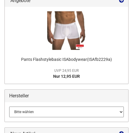
Angebote
Pants Flashstylebasic ISAbodywear(ISAfb2229a)
UVP 24,95 EUR
Nur 12,95 EUR
Hersteller