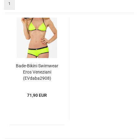
1
Bade-Bikini Swimwear
Eros Veneziani
(EVdaba2908)
71,90 EUR