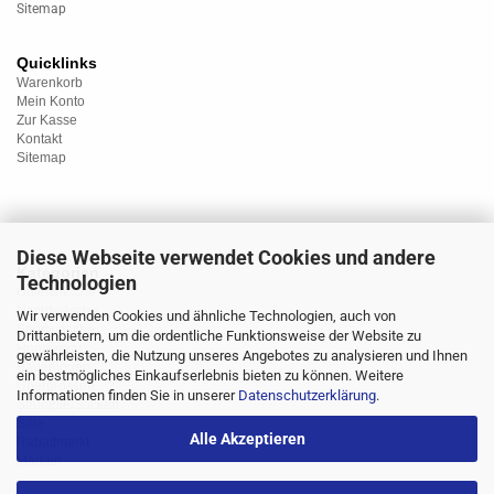
Sitemap
Quicklinks
Warenkorb
Mein Konto
Zur Kasse
Kontakt
Sitemap
Diese Webseite verwendet Cookies und andere
Kategorien
Technologien
Unterwäsche
Nachtwäsche
Wir verwenden Cookies und ähnliche Technologien, auch von
Sportwäsche
Drittanbietern, um die ordentliche Funktionsweise der Website zu
Homewear
gewährleisten, die Nutzung unseres Angebotes zu analysieren und Ihnen
Bademoden
ein bestmögliches Einkaufserlebnis bieten zu können. Weitere
Übergrössen
Informationen finden Sie in unserer
Datenschutzerklärung
.
Strümpfe/Socken
Sale
Alle Akzeptieren
Rabattmarkt
Marken