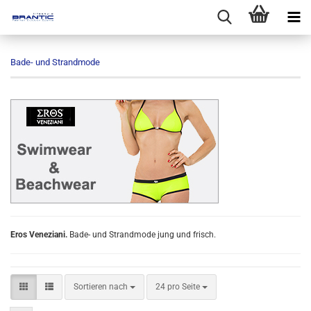
Bade- und Strandmode
Eros Veneziani.
Bade- und Strandmode jung und frisch.
Sortieren nach
pro Seite
Sortieren nach
24 pro Seite