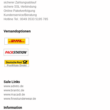
sicherer Zahlungsablauf
sichere SSL-Verbindung
Online Paketverfolgung
Kundenservice/Beratung
Hotline Tel.: 0049 3533 5195 785
Versandoptionen
Sale Links
www.adreto.de
www.brantic.de
www.macadi.de
www.finestunderwear.de
Information