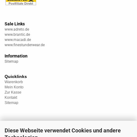
Sale Links
www.adreto.de
www.brantic.de
www.macadi.de
www.finestunderwear.de
Information
Sitemap
Quicklinks
Warenkorb
Mein Konto
Zur Kasse
Kontakt
Sitemap
Diese Webseite verwendet Cookies und andere
Kategorien