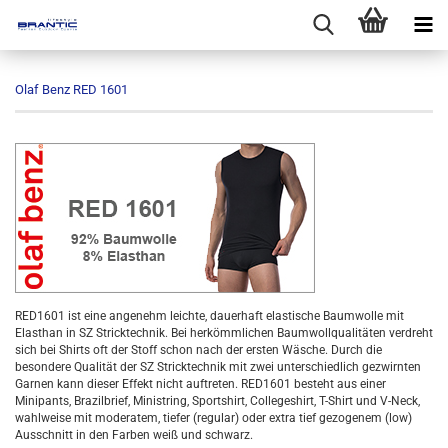
Olaf Benz RED 1601
RED1601 ist eine angenehm leichte, dauerhaft elastische Baumwolle mit
Elasthan in SZ Stricktechnik. Bei herkömmlichen Baumwollqualitäten verdreht
sich bei Shirts oft der Stoff schon nach der ersten Wäsche. Durch die
besondere Qualität der SZ Stricktechnik mit zwei unterschiedlich gezwirnten
Garnen kann dieser Effekt nicht auftreten. RED1601 besteht aus einer
Minipants, Brazilbrief, Ministring, Sportshirt, Collegeshirt, T-Shirt und V-Neck,
wahlweise mit moderatem, tiefer (regular) oder extra tief gezogenem (low)
Ausschnitt in den Farben weiß und schwarz.