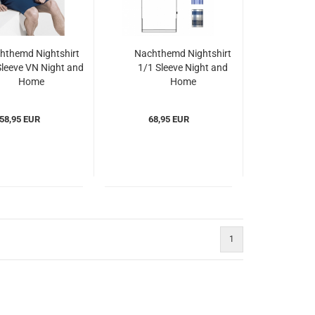
hthemd Nightshirt
Nachthemd Nightshirt
Sleeve VN Night and
1/1 Sleeve Night and
Home
Home
odywear(ISAnh508)
ISAbodywear(ISAnh9871)
58,95 EUR
68,95 EUR
1