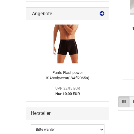
Angebote
I
Pants Flashpower
ISAbodywear(ISAfl2065a)
UVP 22,95 EUR
Nur 10,00 EUR
Hersteller