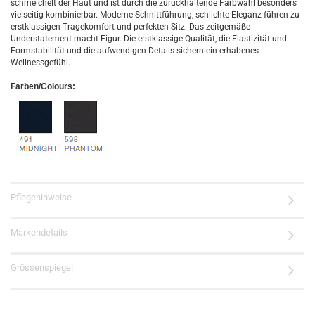
schmeichelt der Haut und ist durch die zurückhaltende Farbwahl besonders
vielseitig kombinierbar. Moderne Schnittführung, schlichte Eleganz führen zu
erstklassigen Tragekomfort und perfekten Sitz. Das zeitgemäße
Understatement macht Figur. Die erstklassige Qualität, die Elastizität und
Formstabilität und die aufwendigen Details sichern ein erhabenes
Wellnessgefühl.
Farben/Colours:
Pflegehinweise
Markendetails
Grössenspiegel