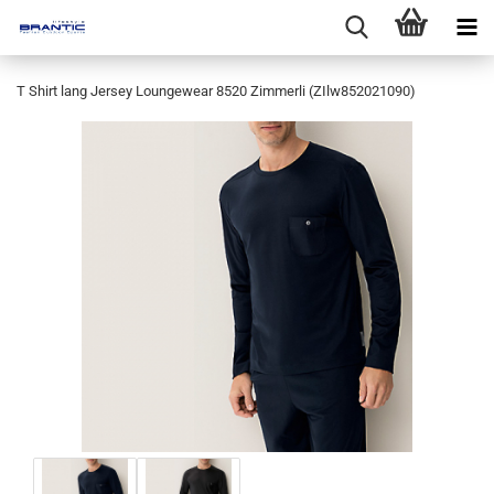
T Shirt lang Jersey Loungewear 8520 Zimmerli (ZIlw852021090)