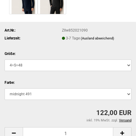
Art.Nr.:
ZIlw852021090
Lieferzeit:
3-7 Tage
(Ausland abweichend)
Größe:
Farbe:
122,00 EUR
inkl. 19% MwSt. zzgl.
Versand