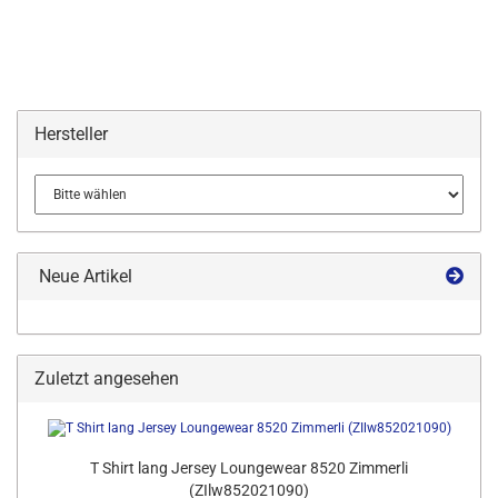
Hersteller
Neue Artikel
Zuletzt angesehen
T Shirt lang Jersey Loungewear 8520 Zimmerli
(ZIlw852021090)