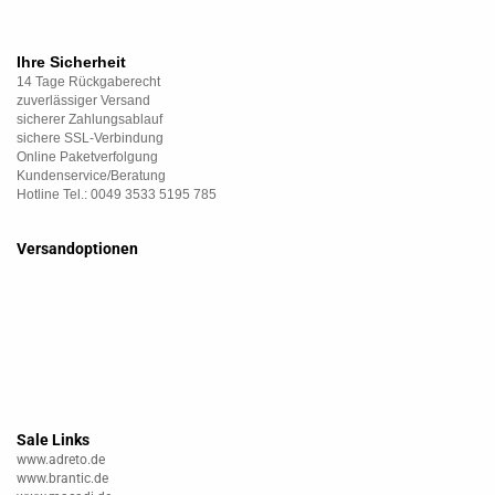
Ihre Sicherheit
14 Tage Rückgaberecht
zuverlässiger Versand
sicherer Zahlungsablauf
sichere SSL-Verbindung
Online Paketverfolgung
Kundenservice/Beratung
Hotline Tel.: 0049 3533 5195 785
Versandoptionen
Sale Links
www.adreto.de
www.brantic.de