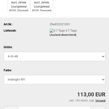
Art.Nr.:
ZIlw852021091
Lieferzeit:
3-7 Tage
(Ausland abweichend)
Größe:
Farbe:
113,00 EUR
inkl. 19% MwSt. zzgl.
Versand