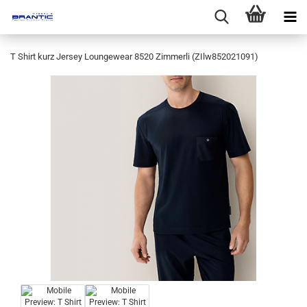
T Shirt kurz Jersey Loungewear 8520 Zimmerli (ZIlw852021091)