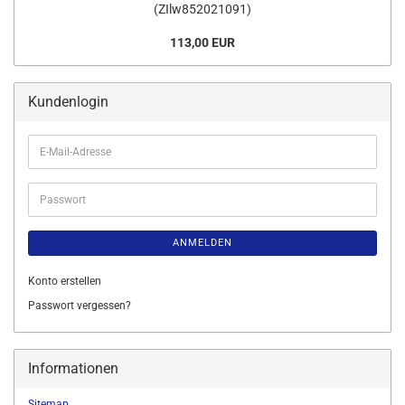
(ZIlw852021091)
113,00 EUR
Kundenlogin
E-
Mail-
Adresse
Passwort
ANMELDEN
Konto erstellen
Passwort vergessen?
Informationen
Sitemap