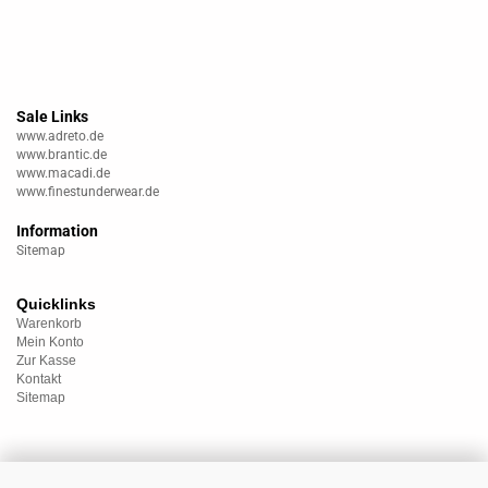
Sale Links
www.adreto.de
www.brantic.de
www.macadi.de
www.finestunderwear.de
Information
Sitemap
Quicklinks
Warenkorb
Mein Konto
Zur Kasse
Kontakt
Sitemap