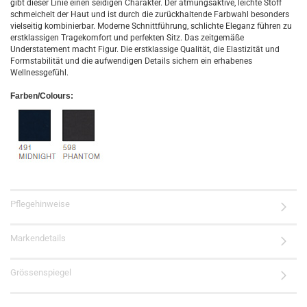
gibt dieser Linie einen seidigen Charakter. Der atmungsaktive, leichte Stoff
schmeichelt der Haut und ist durch die zurückhaltende Farbwahl besonders
vielseitig kombinierbar. Moderne Schnittführung, schlichte Eleganz führen zu
erstklassigen Tragekomfort und perfekten Sitz. Das zeitgemäße
Understatement macht Figur. Die erstklassige Qualität, die Elastizität und
Formstabilität und die aufwendigen Details sichern ein erhabenes
Wellnessgefühl.
Farben/Colours:
Pflegehinweise
Markendetails
Grössenspiegel