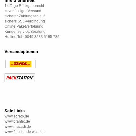
Ihre Sicherheit
14 Tage Rückgaberecht
zuverlässiger Versand
sicherer Zahlungsablauf
sichere SSL-Verbindung
Online Paketverfolgung
Kundenservice/Beratung
Hotline Tel.: 0049 3533 5195 785
Versandoptionen
Sale Links
www.adreto.de
www.brantic.de
www.macadi.de
www.finestunderwear.de