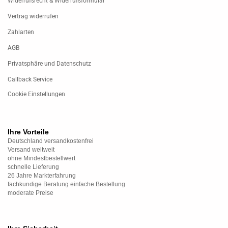
Widerrufsrecht & Widerrufsformular
Vertrag widerrufen
Zahlarten
AGB
Privatsphäre und Datenschutz
Callback Service
Cookie Einstellungen
Ihre Vorteile
Deutschland versandkostenfrei
Versand weltweit
ohne Mindestbestellwert
schnelle Lieferung
26 Jahre Markterfahrung
fachkundige Beratung einfache Bestellung
moderate Preise