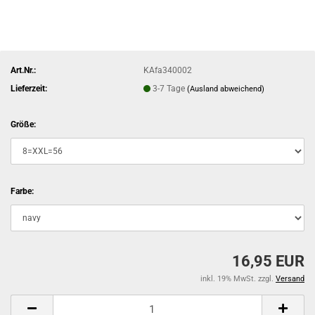
Art.Nr.:
KAfa340002
Lieferzeit:
3-7 Tage
(Ausland abweichend)
Größe:
Farbe:
16,95 EUR
inkl. 19% MwSt. zzgl.
Versand