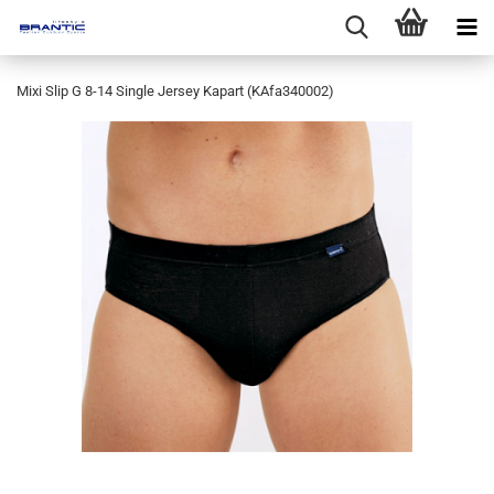
Mixi Slip G 8-14 Single Jersey Kapart (KAfa340002)