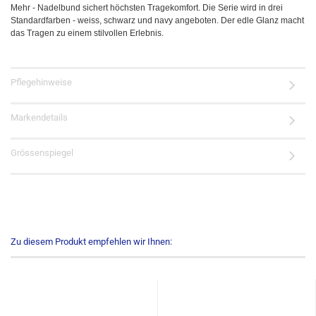
Mehr - Nadelbund sichert höchsten Tragekomfort. Die Serie wird in drei
Standardfarben - weiss, schwarz und navy angeboten. Der edle Glanz macht
das Tragen zu einem stilvollen Erlebnis.
Pflegehinweise
Markendetails
Grössenspiegel
Zu diesem Produkt empfehlen wir Ihnen: